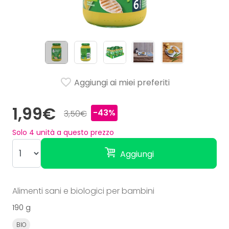
Aggiungi ai miei preferiti
1,99€
-43%
3,50€
Solo
4
unità a questo prezzo
Aggiungi
Alimenti sani e biologici per bambini
190 g
BIO