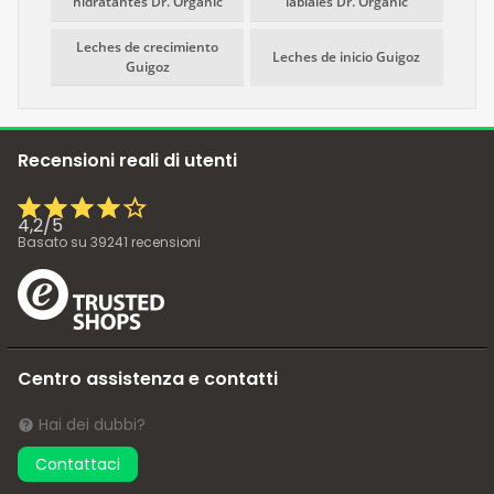
hidratantes Dr. Organic
labiales Dr. Organic
Leches de crecimiento
Leches de inicio Guigoz
Guigoz
Recensioni reali di utenti
4,2
/
5
Basato su
39241
recensioni
Centro assistenza e contatti
Hai dei dubbi?
Contattaci