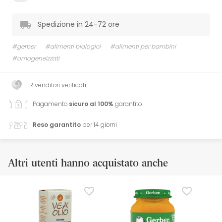
Spedizione in 24-72 ore
#gerber
#alimenti biologici
#alimenti per bambini
#omogeneizzati
Rivenditori verificati
Pagamento
sicuro al 100%
garantito
Reso garantito
per 14 giorni
Altri utenti hanno acquistato anche