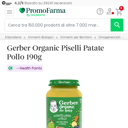
4,2
/
5
Basato su
39241
recensioni
0
Erboristeria
Alimenti Biologici
Alimenti per Bambini
Omogeneizzati
Gerber Organic Piselli Patate
Pollo 190g
Health Points