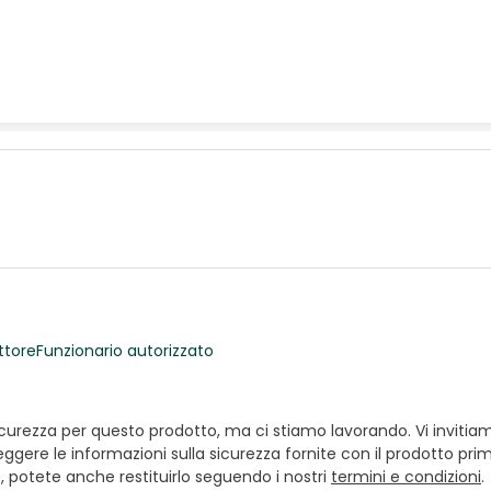
ttore
Funzionario autorizzato
ezza per questo prodotto, ma ci stiamo lavorando. Vi invitiamo a
ggere le informazioni sulla sicurezza fornite con il prodotto prim
e, potete anche restituirlo seguendo i nostri
termini e condizioni
.