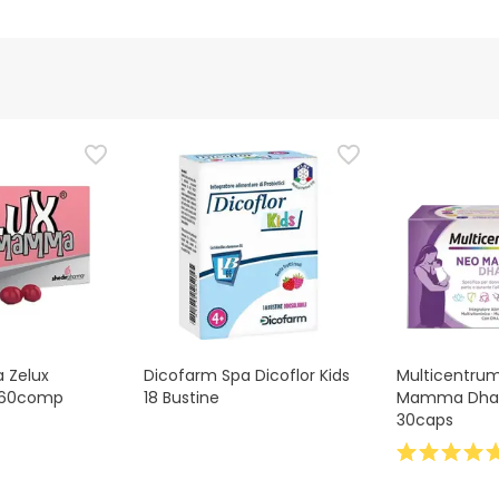
 Zelux
Dicofarm Spa Dicoflor Kids
Multicentru
 60comp
18 Bustine
Mamma Dha
30caps