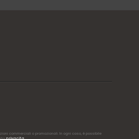
zioni commerciali o promozionali. In ogni caso, è possibile
privacita
ulla
.