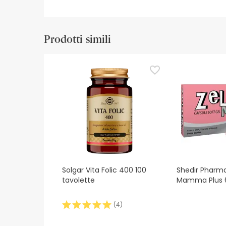
Prodotti simili
Solgar Vita Folic 400 100
Shedir Pharma
tavolette
Mamma Plus
(
4
)