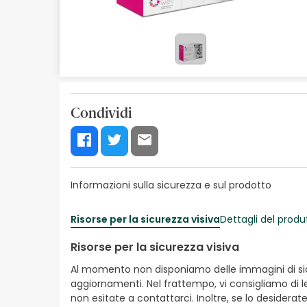
Cosmetici naturali
Offerte
Marche
I più venduti
Condividi
Health points
Informazioni sulla sicurezza e sul prodotto
Risorse per la sicurezza visiva
Dettagli del produ
Risorse per la sicurezza visiva
Al momento non disponiamo delle immagini di sicur
aggiornamenti. Nel frattempo, vi consigliamo di le
non esitate a contattarci. Inoltre, se lo desiderat