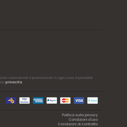
zioni commerciali o promozionali. In ogni caso, è possibile
privacita
ulla
.
Politica sulla privacy
Condizioni d'uso
Condizioni di contratto