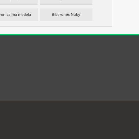
ron calma medela
Biberones Nuby