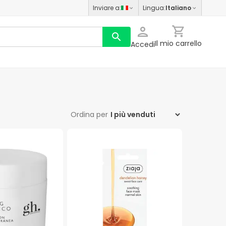
Inviare a
:
Lingua
:
Italiano
Il mio carrello
Accedi
Ordina per