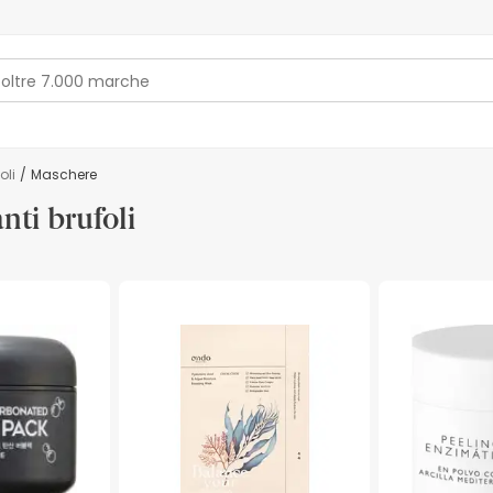
oli
/
Maschere
nti brufoli