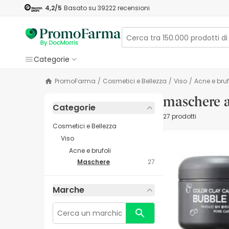
4,2
/5
Basato su
39222
recensioni
Categorie
PromoFarma
/
Cosmetici e Bellezza
/
Viso
/
Acne e bruf
maschere a
Categorie
27 prodotti
Cosmetici e Bellezza
Viso
Acne e brufoli
Maschere
27
Marche