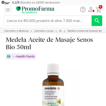
4,2
/
5
Basato su
39155
recensioni
0
Cosmetici e Bellezza
Cosmetici corpo
Oli
Medela Aceite de Masaje Senos
Medela Aceite de Masaje Senos
Bio 50ml
Health Points