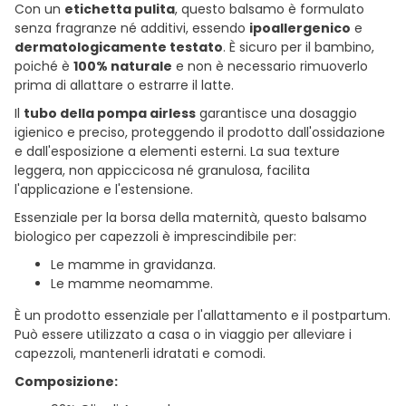
Con un
etichetta pulita
, questo balsamo è formulato
senza fragranze né additivi, essendo
ipoallergenico
e
dermatologicamente testato
. È sicuro per il bambino,
poiché è
100% naturale
e non è necessario rimuoverlo
prima di allattare o estrarre il latte.
Il
tubo della pompa airless
garantisce una dosaggio
igienico e preciso, proteggendo il prodotto dall'ossidazione
e dall'esposizione a elementi esterni. La sua texture
leggera, non appiccicosa né granulosa, facilita
l'applicazione e l'estensione.
Essenziale per la borsa della maternità, questo balsamo
biologico per capezzoli è imprescindibile per:
Le mamme in gravidanza.
Le mamme neomamme.
È un prodotto essenziale per l'allattamento e il postpartum.
Può essere utilizzato a casa o in viaggio per alleviare i
capezzoli, mantenerli idratati e comodi.
Composizione: