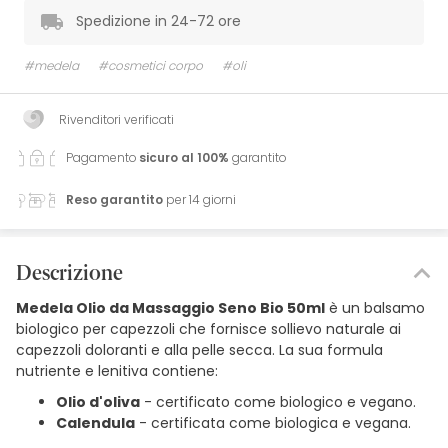
Spedizione in 24-72 ore
#medela
#cosmetici corpo
#oli
Rivenditori verificati
Pagamento
sicuro al 100%
garantito
Reso garantito
per 14 giorni
Descrizione
Medela Olio da Massaggio Seno Bio 50ml
è un balsamo
biologico per capezzoli che fornisce sollievo naturale ai
capezzoli doloranti e alla pelle secca. La sua formula
nutriente e lenitiva contiene:
Olio d'oliva
- certificato come biologico e vegano.
Calendula
- certificata come biologica e vegana.