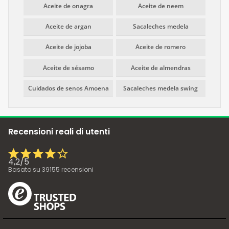
Aceite de onagra
Aceite de neem
Aceite de argan
Sacaleches medela
Aceite de jojoba
Aceite de romero
Aceite de sésamo
Aceite de almendras
Cuidados de senos Amoena
Sacaleches medela swing
Recensioni reali di utenti
4,2
/
5
Basato su
39155
recensioni