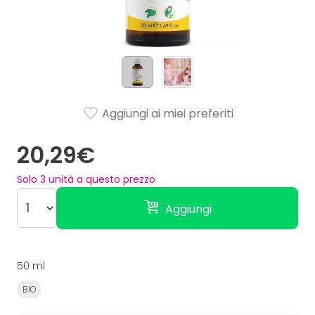
Aggiungi ai miei preferiti
20,29€
Solo
3
unità a questo prezzo
Aggiungi
50 ml
BIO