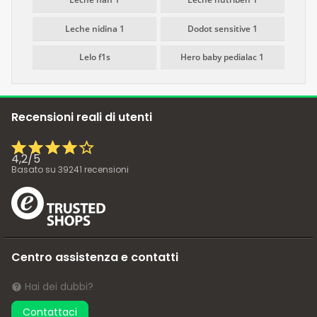
Leche nidina 1
Dodot sensitive 1
Lelo f1s
Hero baby pedialac 1
Recensioni reali di utenti
4,2
/
5
Basato su
39241
recensioni
Centro assistenza e contatti
Hai dei dubbi?
Contattaci