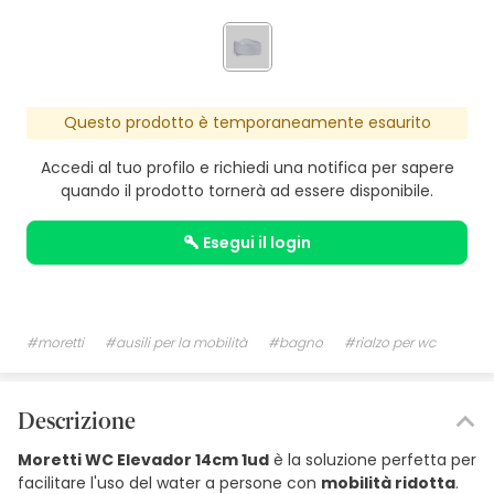
Questo prodotto è temporaneamente esaurito
Accedi al tuo profilo e richiedi una notifica per sapere
quando il prodotto tornerà ad essere disponibile.
esegui il login
#moretti
#ausili per la mobilità
#bagno
#rialzo per wc
Descrizione
Moretti WC Elevador 14cm 1ud
è la soluzione perfetta per
facilitare l'uso del water a persone con
mobilità ridotta
.