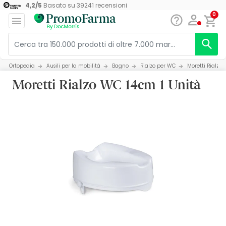
4,2
/
5
Basato su
39241
recensioni
0
Ortopedia
Ausili per la mobilità
Bagno
Rialzo per WC
Moretti Rialzo
Moretti Rialzo WC 14cm 1 Unità