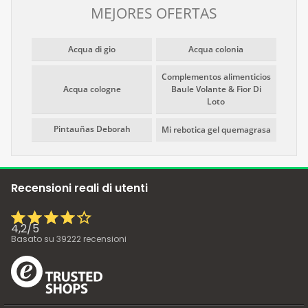
MEJORES OFERTAS
Acqua di gio
Acqua colonia
Complementos alimenticios
Acqua cologne
Baule Volante & Fior Di
Loto
Pintauñas Deborah
Mi rebotica gel quemagrasa
Recensioni reali di utenti
4,2
/
5
Basato su
39222
recensioni