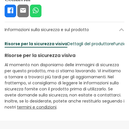
Informazioni sulla sicurezza e sul prodotto
Risorse per la sicurezza visiva
Dettagli del produttore
Funzion
Risorse per la sicurezza visiva
Al momento non disponiamo delle immagini di sicurezza
per questo prodotto, ma ci stiamo lavorando. Vi invitiamo
a tornare a trovarci più tardi per gli aggiornamenti. Nel
frattempo, vi consigliamo di leggere le informazioni sulla
sicurezza fornite con il prodotto prima di utilizzarlo. Se
avete domande sulla sicurezza, non esitate a contattarci.
Inoltre, se lo desiderate, potete anche restituirlo seguendo i
nostri
termini e condizioni
.