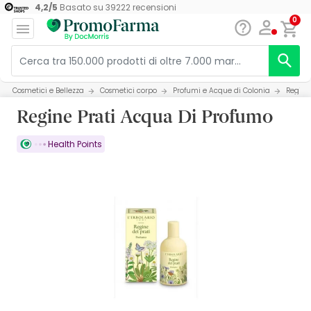
4,2
/
5
Basato su
39222
recensioni
0
Cosmetici e Bellezza
Cosmetici corpo
Profumi e Acque di Colonia
Regine
Regine Prati Acqua Di Profumo
Health Points