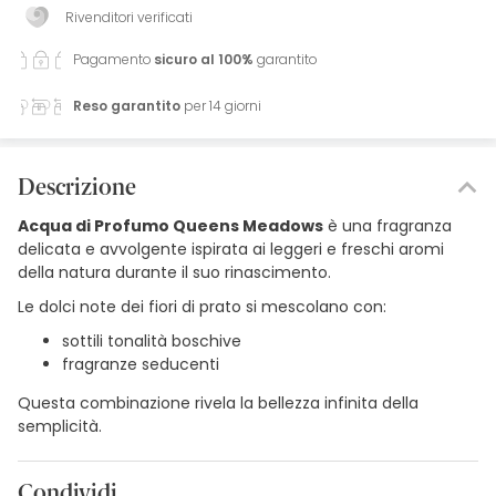
Rivenditori verificati
Pagamento
sicuro al 100%
garantito
Reso garantito
per 14 giorni
Descrizione
Acqua di Profumo Queens Meadows
è una fragranza
delicata e avvolgente ispirata ai leggeri e freschi aromi
della natura durante il suo rinascimento.
Le dolci note dei fiori di prato si mescolano con:
sottili tonalità boschive
fragranze seducenti
Questa combinazione rivela la bellezza infinita della
semplicità.
Condividi