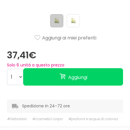
Aggiungi ai miei preferiti
37,41€
Solo
6
unità a questo prezzo
Aggiungi
Spedizione in 24-72 ore
#l'erbolario
#cosmetici corpo
#profumi e acque di colonia