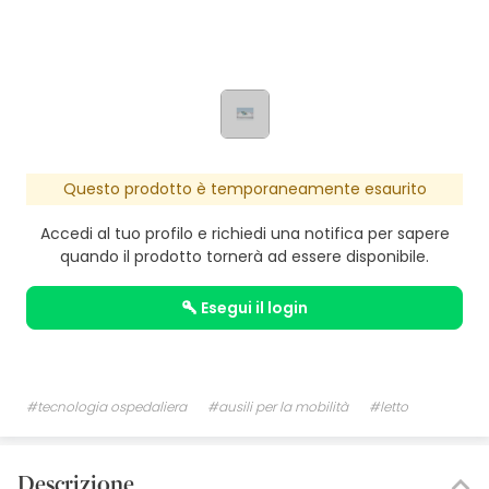
Questo prodotto è temporaneamente esaurito
Accedi al tuo profilo e richiedi una notifica per sapere
quando il prodotto tornerà ad essere disponibile.
esegui il login
#tecnologia ospedaliera
#ausili per la mobilità
#letto
Descrizione