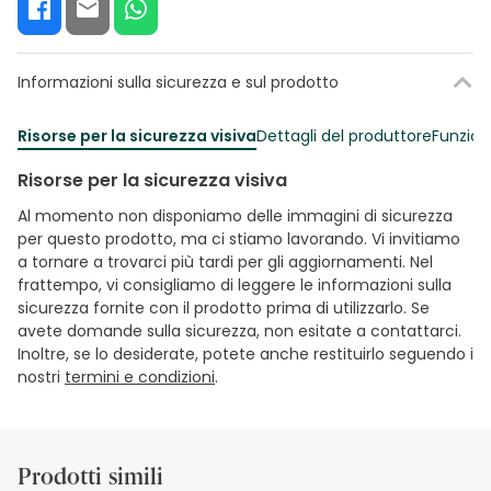
Informazioni sulla sicurezza e sul prodotto
Risorse per la sicurezza visiva
Dettagli del produttore
Funzion
Risorse per la sicurezza visiva
Al momento non disponiamo delle immagini di sicurezza
per questo prodotto, ma ci stiamo lavorando. Vi invitiamo
a tornare a trovarci più tardi per gli aggiornamenti. Nel
frattempo, vi consigliamo di leggere le informazioni sulla
sicurezza fornite con il prodotto prima di utilizzarlo. Se
avete domande sulla sicurezza, non esitate a contattarci.
Inoltre, se lo desiderate, potete anche restituirlo seguendo i
nostri
termini e condizioni
.
Prodotti simili