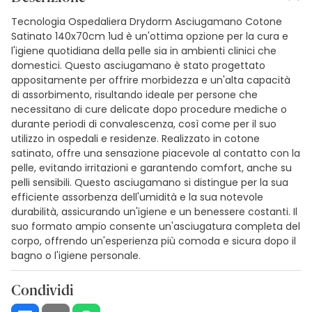
Tecnologia Ospedaliera Drydorm Asciugamano Cotone
Satinato 140x70cm 1ud è un'ottima opzione per la cura e
l'igiene quotidiana della pelle sia in ambienti clinici che
domestici. Questo asciugamano è stato progettato
appositamente per offrire morbidezza e un'alta capacità
di assorbimento, risultando ideale per persone che
necessitano di cure delicate dopo procedure mediche o
durante periodi di convalescenza, così come per il suo
utilizzo in ospedali e residenze. Realizzato in cotone
satinato, offre una sensazione piacevole al contatto con la
pelle, evitando irritazioni e garantendo comfort, anche su
pelli sensibili. Questo asciugamano si distingue per la sua
efficiente assorbenza dell'umidità e la sua notevole
durabilità, assicurando un'igiene e un benessere costanti. Il
suo formato ampio consente un'asciugatura completa del
corpo, offrendo un'esperienza più comoda e sicura dopo il
bagno o l'igiene personale.
Condividi