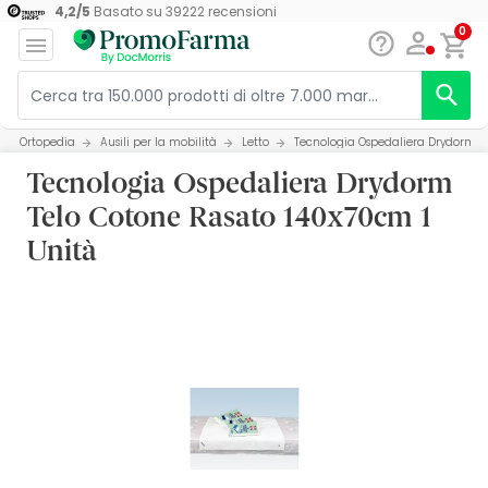
4,2
/
5
Basato su
39222
recensioni
0
Ortopedia
Ausili per la mobilità
Letto
Tecnologia Ospedaliera Drydorm Te
Tecnologia Ospedaliera Drydorm
Telo Cotone Rasato 140x70cm 1
Unità