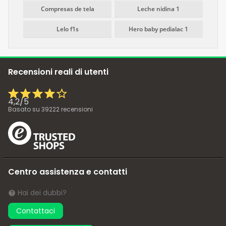
Compresas de tela
Leche nidina 1
Lelo f1s
Hero baby pedialac 1
Recensioni reali di utenti
4,2
/
5
Basato su
39222
recensioni
Centro assistenza e contatti
Hai dei dubbi?
Contattaci