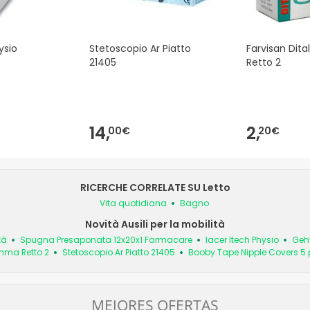
ysio
Stetoscopio Ar Piatto
Farvisan Di
21405
Retto 2
14,
2,
00€
20€
RICERCHE CORRELATE SU Letto
Vita quotidiana
Bagno
Novità Ausili per la mobilità
tà
Spugna Presaponata 12x20x1 Farmacare
Iacer Itech Physio
Gehw
mma Retto 2
Stetoscopio Ar Piatto 21405
Booby Tape Nipple Covers 5 
MEJORES OFERTAS