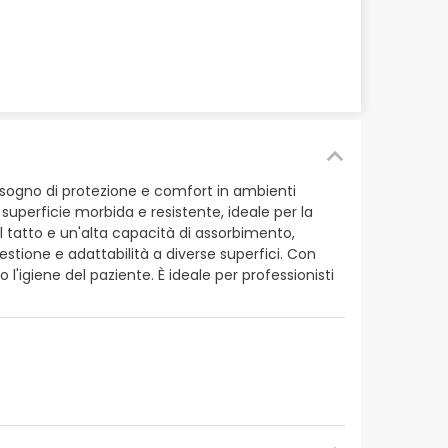
ogno di protezione e comfort in ambienti
 superficie morbida e resistente, ideale per la
al tatto e un'alta capacità di assorbimento,
gestione e adattabilità a diverse superfici. Con
'igiene del paziente. È ideale per professionisti