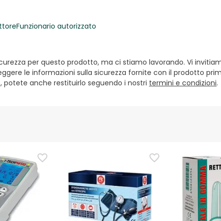
ttore
Funzionario autorizzato
ezza per questo prodotto, ma ci stiamo lavorando. Vi invitiamo a
ggere le informazioni sulla sicurezza fornite con il prodotto prim
e, potete anche restituirlo seguendo i nostri
termini e condizioni
.