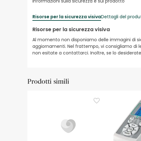
Informazioni sulla sicurezza e sul prodotto
Risorse per la sicurezza visiva
Dettagli del produ
Risorse per la sicurezza visiva
Al momento non disponiamo delle immagini di sicur
aggiornamenti. Nel frattempo, vi consigliamo di le
non esitate a contattarci. Inoltre, se lo desiderat
Prodotti simili