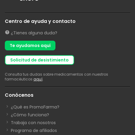
Centro de ayuda y contacto
¿Tienes alguna duda?
Te ayudamos aquí
solicitud de desistimiento
Consulta tus dudas sobre medicamentos con nuestros
farmacéuticos
aquí
.
Conócenos
¿Qué es PromoFarma?
¿Cómo funciona?
Trabaja con nosotros
Programa de afiliados