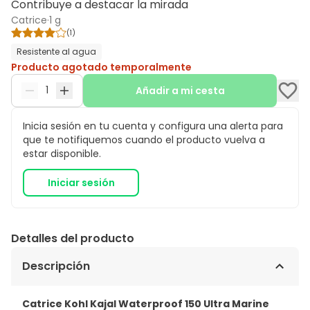
Contribuye a destacar la mirada
Catrice
·
1 g
(
1
)
Resistente al agua
Producto agotado temporalmente
Añadir a mi cesta
Inicia sesión en tu cuenta y configura una alerta para
que te notifiquemos cuando el producto vuelva a
estar disponible.
Iniciar sesión
Detalles del producto
Descripción
Catrice Kohl Kajal Waterproof 150 Ultra Marine