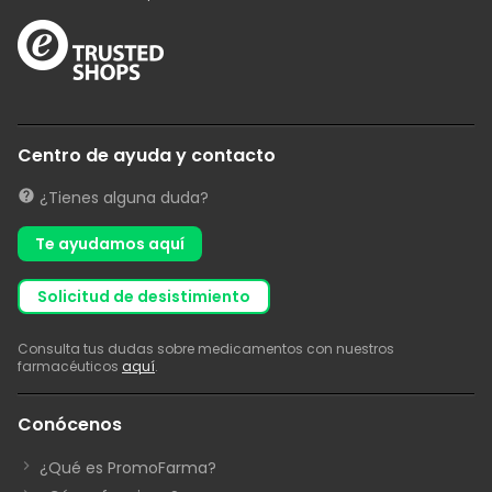
Centro de ayuda y contacto
¿Tienes alguna duda?
Te ayudamos aquí
solicitud de desistimiento
Consulta tus dudas sobre medicamentos con nuestros
farmacéuticos
aquí
.
Conócenos
¿Qué es PromoFarma?