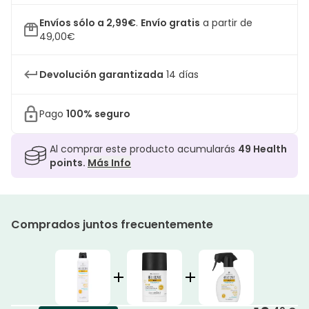
Envíos sólo a 2,99€
.
Envío gratis
a partir de
49,00€
Devolución garantizada
14 días
Pago
100% seguro
Al comprar este producto acumularás
49
Health
points.
Más Info
Comprados juntos frecuentemente