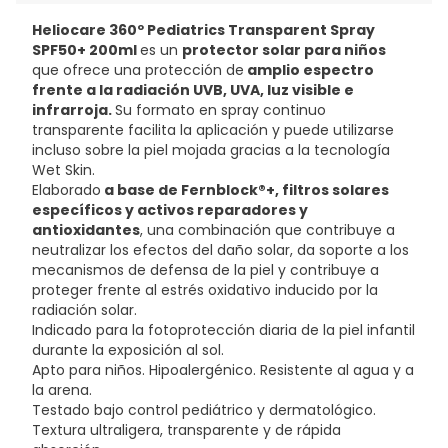
Heliocare 360º Pediatrics Transparent Spray
SPF50+ 200ml
es un
protector solar para niños
que ofrece una protección de
amplio espectro
frente a la radiación UVB, UVA, luz visible e
infrarroja.
Su formato en spray continuo
transparente facilita la aplicación y puede utilizarse
incluso sobre la piel mojada gracias a la tecnología
Wet Skin.
Elaborado
a base de Fernblock®+, filtros solares
específicos y activos reparadores y
antioxidantes
, una combinación que contribuye a
neutralizar los efectos del daño solar, da soporte a los
mecanismos de defensa de la piel y contribuye a
proteger frente al estrés oxidativo inducido por la
radiación solar.
Indicado para la fotoprotección diaria de la piel infantil
durante la exposición al sol.
Apto para niños. Hipoalergénico. Resistente al agua y a
la arena.
Testado bajo control pediátrico y dermatológico.
Textura ultraligera, transparente y de rápida