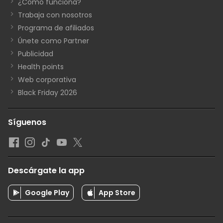
¿Cómo funciona?
Trabaja con nosotros
Programa de afiliados
Únete como Partner
Publicidad
Health points
Web corporativa
Black Friday 2026
Síguenos
Descárgate la app
Google Play
App Store