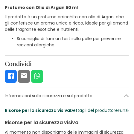
Profumo con Olio di Argan 50 ml
Il prodotto è un profumo arricchito con olio di Argan, che
gli conferisce un aroma unico e ricco, ideale per gli amanti
delle fragranze esotiche e nutrienti.
Si consiglia di fare un test sulla pelle per prevenire
reazioni allergiche.
Condividi
Informazioni sulla sicurezza e sul prodotto
Risorse per la sicurezza visiva
Dettagli del produttore
Funzion
Risorse per la sicurezza visiva
Al momento non disponiamo delle immagini di sicurezza