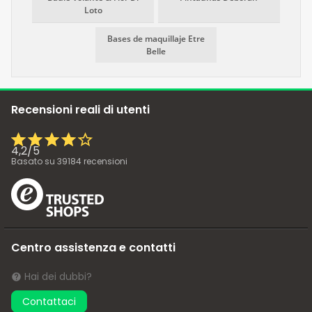
Loto
Bases de maquillaje Etre
Belle
Recensioni reali di utenti
4,2
/
5
Basato su
39184
recensioni
Centro assistenza e contatti
Hai dei dubbi?
Contattaci