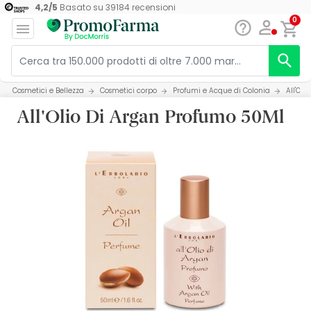
4,2
/
5
Basato su
39184
recensioni
0
Cosmetici e Bellezza
Cosmetici corpo
Profumi e Acque di Colonia
All'Ol
All'Olio Di Argan Profumo 50Ml