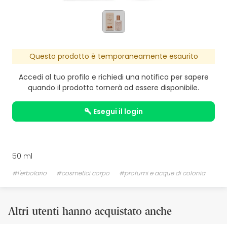
Questo prodotto è temporaneamente esaurito
Accedi al tuo profilo e richiedi una notifica per sapere
quando il prodotto tornerà ad essere disponibile.
esegui il login
50 ml
#l'erbolario
#cosmetici corpo
#profumi e acque di colonia
Altri utenti hanno acquistato anche