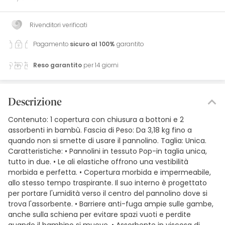
Rivenditori verificati
Pagamento
sicuro al 100%
garantito
Reso garantito
per 14 giorni
Descrizione
Contenuto: 1 copertura con chiusura a bottoni e 2
assorbenti in bambù. Fascia di Peso: Da 3,18 kg fino a
quando non si smette di usare il pannolino. Taglia: Unica.
Caratteristiche: • Pannolini in tessuto Pop-in taglia unica,
tutto in due. • Le ali elastiche offrono una vestibilità
morbida e perfetta. • Copertura morbida e impermeabile,
allo stesso tempo traspirante. Il suo interno è progettato
per portare l'umidità verso il centro del pannolino dove si
trova l'assorbente. • Barriere anti-fuga ampie sulle gambe,
anche sulla schiena per evitare spazi vuoti e perdite