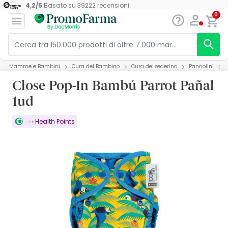
4,2
/
5
Basato su
39222
recensioni
0
Mamme e Bambini
Cura del Bambino
Cura del sederino
Pannolini
Close Pop-In Bambú Parrot Pañal
1ud
Health Points