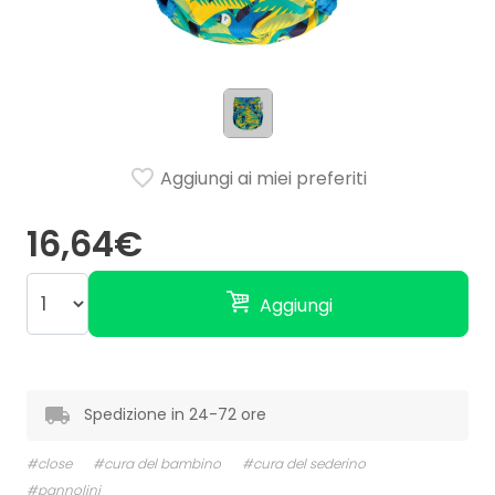
Aggiungi ai miei preferiti
16,64€
Aggiungi
Spedizione in 24-72 ore
#close
#cura del bambino
#cura del sederino
#pannolini