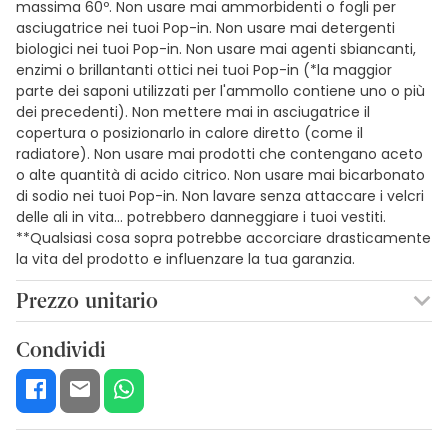
massima 60º. Non usare mai ammorbidenti o fogli per
asciugatrice nei tuoi Pop-in. Non usare mai detergenti
biologici nei tuoi Pop-in. Non usare mai agenti sbiancanti,
enzimi o brillantanti ottici nei tuoi Pop-in (*la maggior
parte dei saponi utilizzati per l'ammollo contiene uno o più
dei precedenti). Non mettere mai in asciugatrice il
copertura o posizionarlo in calore diretto (come il
radiatore). Non usare mai prodotti che contengano aceto
o alte quantità di acido citrico. Non usare mai bicarbonato
di sodio nei tuoi Pop-in. Non lavare senza attaccare i velcri
delle ali in vita... potrebbero danneggiare i tuoi vestiti.
**Qualsiasi cosa sopra potrebbe accorciare drasticamente
la vita del prodotto e influenzare la tua garanzia.
Prezzo unitario
16,64€ / Unità
Condividi