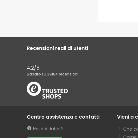
Recensioni reali di utenti
4,2
/5
Basato su
39184
recensioni
Centro assistenza e contatti
Vieni a 
Hai dei dubbi?
Che c
Come 