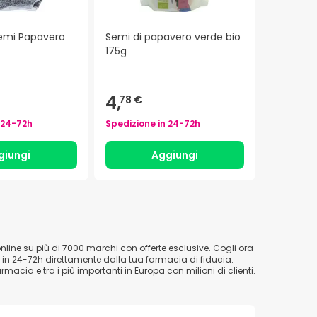
emi Papavero
Semi di papavero verde bio
175g
4,
78 €
24-72h
Spedizione in
24-72h
giungi
Aggiungi
nline su più di 7000 marchi con offerte esclusive. Cogli ora
io in 24-72h direttamente dalla tua farmacia di fiducia.
macia e tra i più importanti in Europa con milioni di clienti.