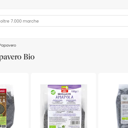
Papavero
pavero Bio