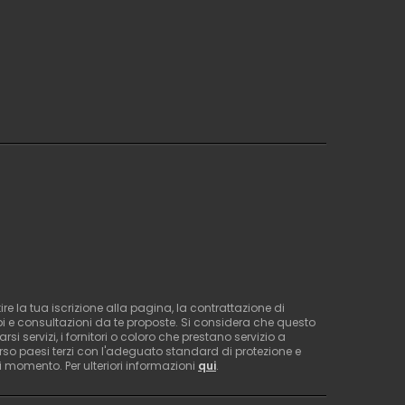
e la tua iscrizione alla pagina, la contrattazione di
bi e consultazioni da te proposte. Si considera che questo
 servizi, i fornitori o coloro che prestano servizio a
rso paesi terzi con l'adeguato standard di protezione e
asi momento. Per ulteriori informazioni
qui
.