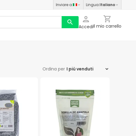
Inviare a
:
Lingua
:
Italiano
Il mio carrello
Accedi
Ordina per