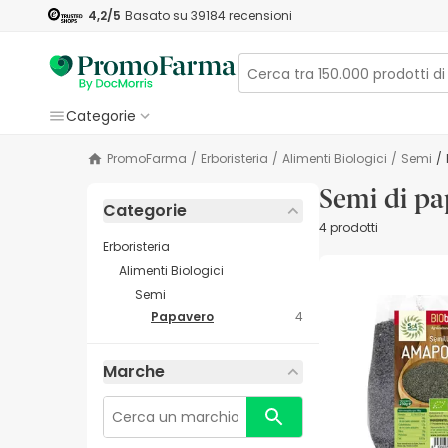
4,2
/5
Basato su
39184
recensioni
Categorie
PromoFarma
/
Erboristeria
/
Alimenti Biologici
/
Semi
/
Semi di pa
Categorie
4 prodotti
Erboristeria
Alimenti Biologici
Semi
Papavero
4
Marche