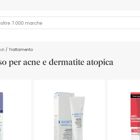
oli
/
Trattamento
so per acne e dermatite atopica