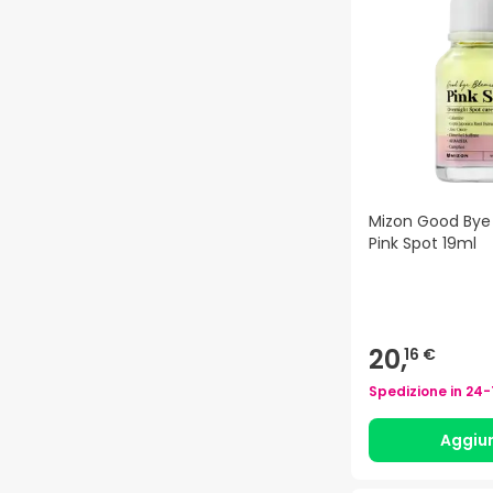
Mizon Good Bye
Pink Spot 19ml
20,
16 €
Spedizione in
24-
Aggiu