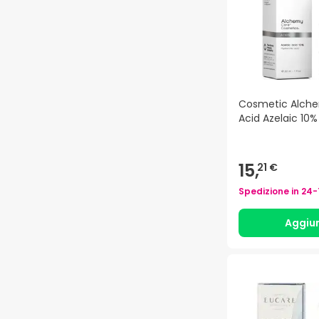
Cosmetic Alch
Acid Azelaic 10
15,
21 €
Spedizione in
24-
Aggiu