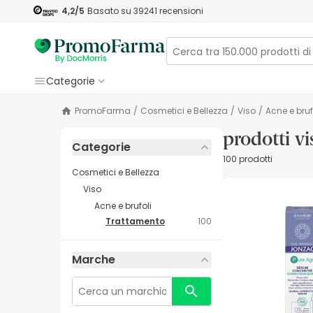
4,2
/5
Basato su
39241
recensioni
Categorie
PromoFarma
/
Cosmetici e Bellezza
/
Viso
/
Acne e bruf
prodotti vi
Categorie
100 prodotti
Cosmetici e Bellezza
Viso
Acne e brufoli
Trattamento
100
Marche