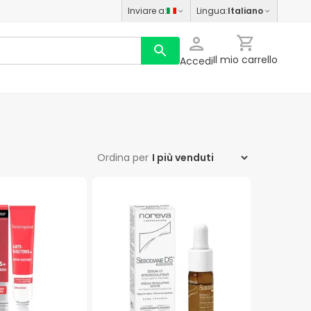
Inviare a
:
Lingua
:
Italiano
Il mio carrello
Accedi
Ordina per