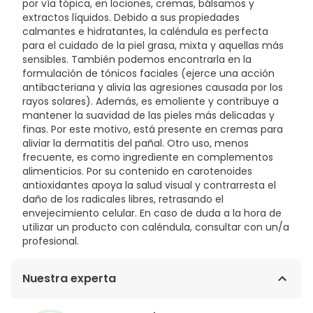
por vía tópica, en lociones, cremas, bálsamos y
GERANIOL, LINALOOL.
extractos líquidos. Debido a sus propiedades
calmantes e hidratantes, la caléndula es perfecta
para el cuidado de la piel grasa, mixta y aquellas más
sensibles. También podemos encontrarla en la
formulación de tónicos faciales (ejerce una acción
antibacteriana y alivia las agresiones causada por los
rayos solares). Además, es emoliente y contribuye a
mantener la suavidad de las pieles más delicadas y
finas. Por este motivo, está presente en cremas para
aliviar la dermatitis del pañal. Otro uso, menos
frecuente, es como ingrediente en complementos
alimenticios. Por su contenido en carotenoides
antioxidantes apoya la salud visual y contrarresta el
daño de los radicales libres, retrasando el
envejecimiento celular. En caso de duda a la hora de
utilizar un producto con caléndula, consultar con un/a
profesional.
Nuestra experta