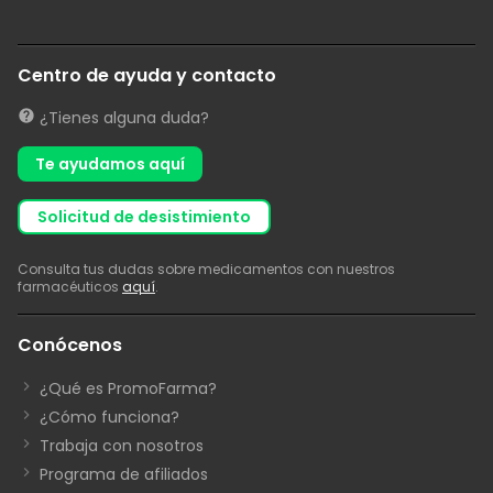
Centro de ayuda y contacto
¿Tienes alguna duda?
Te ayudamos aquí
solicitud de desistimiento
Consulta tus dudas sobre medicamentos con nuestros
farmacéuticos
aquí
.
Conócenos
¿Qué es PromoFarma?
¿Cómo funciona?
Trabaja con nosotros
Programa de afiliados