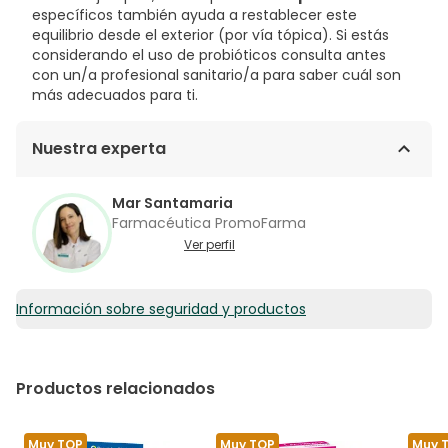
específicos también ayuda a restablecer este
equilibrio desde el exterior (por vía tópica). Si estás
considerando el uso de probióticos consulta antes
con un/a profesional sanitario/a para saber cuál son
más adecuados para ti.
Nuestra experta
Mar Santamaria
Farmacéutica PromoFarma
Ver perfil
Información sobre seguridad y productos
Productos relacionados
Muy TOP
Muy TOP
Muy 