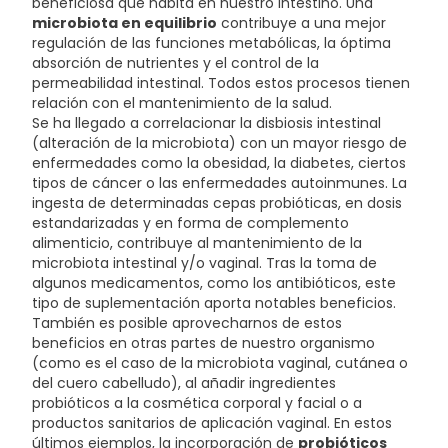
beneficiosa que habita en nuestro intestino. Una
microbiota en equilibrio
contribuye a una mejor
regulación de las funciones metabólicas, la óptima
absorción de nutrientes y el control de la
permeabilidad intestinal. Todos estos procesos tienen
relación con el mantenimiento de la salud.
Se ha llegado a correlacionar la disbiosis intestinal
(alteración de la microbiota) con un mayor riesgo de
enfermedades como la obesidad, la diabetes, ciertos
tipos de cáncer o las enfermedades autoinmunes. La
ingesta de determinadas cepas probióticas, en dosis
estandarizadas y en forma de complemento
alimenticio, contribuye al mantenimiento de la
microbiota intestinal y/o vaginal. Tras la toma de
algunos medicamentos, como los antibióticos, este
tipo de suplementación aporta notables beneficios.
También es posible aprovecharnos de estos
beneficios en otras partes de nuestro organismo
(como es el caso de la microbiota vaginal, cutánea o
del cuero cabelludo), al añadir ingredientes
probióticos a la cosmética corporal y facial o a
productos sanitarios de aplicación vaginal. En estos
últimos ejemplos, la incorporación de
probióticos