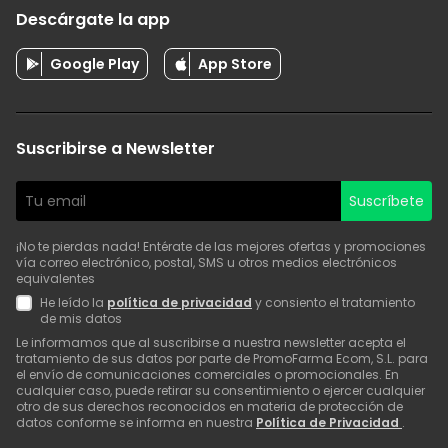
Descárgate la app
Google Play
App Store
Suscribirse a Newsletter
Suscríbete
¡No te pierdas nada! Entérate de las mejores ofertas y promociones
vía correo electrónico, postal, SMS u otros medios electrónicos
equivalentes
He leído la
política de privacidad
y consiento el tratamiento
de mis datos
Le informamos que al suscribirse a nuestra newsletter acepta el
tratamiento de sus datos por parte de PromoFarma Ecom, S.L. para
el envío de comunicaciones comerciales o promocionales. En
cualquier caso, puede retirar su consentimiento o ejercer cualquier
otro de sus derechos reconocidos en materia de protección de
datos conforme se informa en nuestra
Política de Privacidad
.