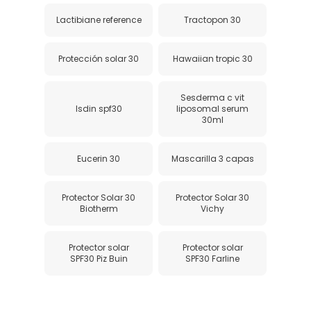
Lactibiane reference
Tractopon 30
Protección solar 30
Hawaiian tropic 30
Sesderma c vit
Isdin spf30
liposomal serum
30ml
Eucerin 30
Mascarilla 3 capas
Protector Solar 30
Protector Solar 30
Biotherm
Vichy
Protector solar
Protector solar
SPF30 Piz Buin
SPF30 Farline