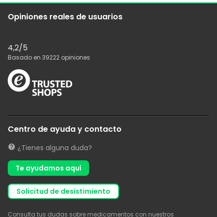
Opiniones reales de usuarios
4,2
/5
Basado en
39222
opiniones
Centro de ayuda y contacto
¿Tienes alguna duda?
Te ayudamos aquí
solicitud de desistimiento
Consulta tus dudas sobre medicamentos con nuestros