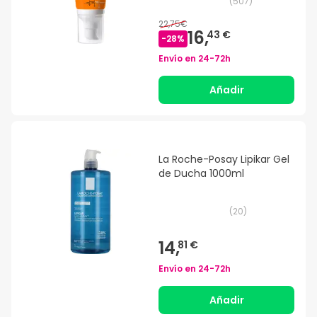
(
507
)
22,75€
16,
43 €
-
28
%
Envío en
24-72h
Añadir
La Roche-Posay Lipikar Gel
de Ducha 1000ml
(
20
)
14,
81 €
Envío en
24-72h
Añadir