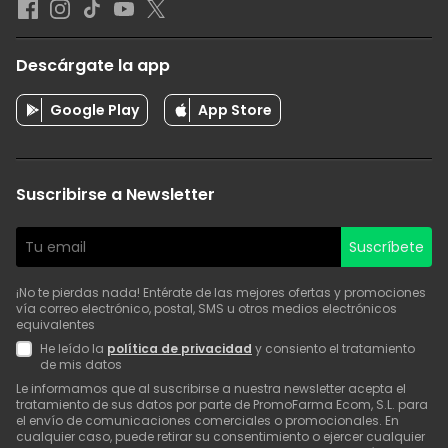
Descárgate la app
Google Play
App Store
Suscribirse a Newsletter
Suscríbete
¡No te pierdas nada! Entérate de las mejores ofertas y promociones
vía correo electrónico, postal, SMS u otros medios electrónicos
equivalentes
He leído la
política de privacidad
y consiento el tratamiento
de mis datos
Le informamos que al suscribirse a nuestra newsletter acepta el
tratamiento de sus datos por parte de PromoFarma Ecom, S.L. para
el envío de comunicaciones comerciales o promocionales. En
cualquier caso, puede retirar su consentimiento o ejercer cualquier