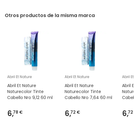
Otros productos de la misma marca
Abril Et Nature
Abril Et Nature
Abril E
Abril Et Nature
Abril Et Nature
Abril 
Naturecolor Tinte
Naturecolor Tinte
Natur
Cabello Nro 9,12 60 ml
Cabello Nro 7,64 60 ml
Cabel
6,
6,
6,
78 €
72 €
72