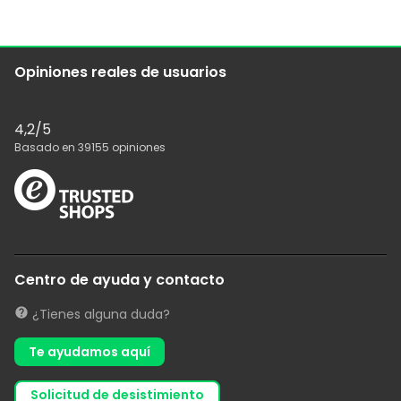
Opiniones reales de usuarios
4,2
/5
Basado en
39155
opiniones
Centro de ayuda y contacto
¿Tienes alguna duda?
Te ayudamos aquí
solicitud de desistimiento