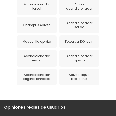
Acondicionador
Anian
loreal
acondicionador
Acondicionador
Champús Apivita
sólido
Mascarilla apivita
Fotoultra 100 isdin
Acondicionador
Acondicionador
revlon
apivita
Acondicionador
Apivita aqua
original remedies
beelicious
Opiniones reales de usuarios