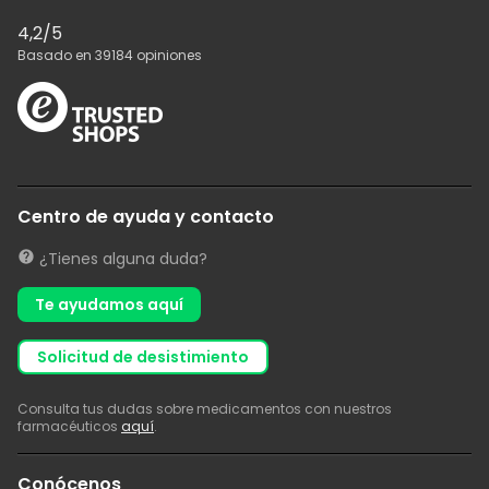
4,2
/5
Basado en
39184
opiniones
Centro de ayuda y contacto
¿Tienes alguna duda?
Te ayudamos aquí
solicitud de desistimiento
Consulta tus dudas sobre medicamentos con nuestros
farmacéuticos
aquí
.
Conócenos