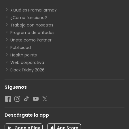
¿Qué es PromoFarma?
¿Cómo funciona?
Trabaja con nosotros
Programa de afiliados
Únete como Partner
Publicidad
Health points
Web corporativa
Black Friday 2026
Síguenos
Descárgate la app
Google Play
App Store