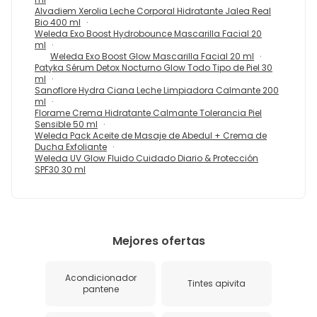
Alvadiem Xerolia Leche Corporal Hidratante Jalea Real
Bio 400 ml
Weleda Exo Boost Hydrobounce Mascarilla Facial 20
ml
Weleda Exo Boost Glow Mascarilla Facial 20 ml
Patyka Sérum Detox Nocturno Glow Todo Tipo de Piel 30
ml
Sanoflore Hydra Ciana Leche Limpiadora Calmante 200
ml
Florame Crema Hidratante Calmante Tolerancia Piel
Sensible 50 ml
Weleda Pack Aceite de Masaje de Abedul + Crema de
Ducha Exfoliante
Weleda UV Glow Fluido Cuidado Diario & Protección
SPF30 30 ml
Mejores ofertas
Acondicionador
Tintes apivita
pantene