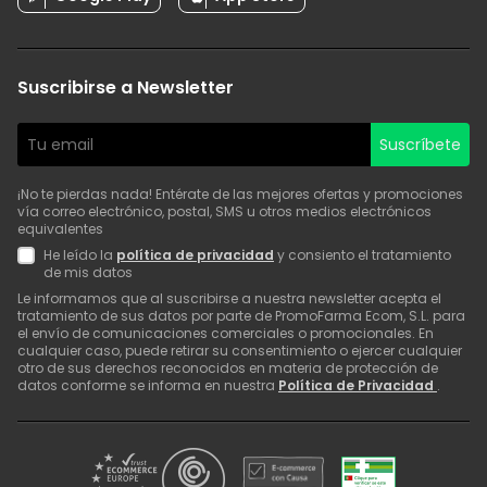
Suscribirse a Newsletter
Suscríbete
¡No te pierdas nada! Entérate de las mejores ofertas y promociones
vía correo electrónico, postal, SMS u otros medios electrónicos
equivalentes
He leído la
política de privacidad
y consiento el tratamiento
de mis datos
Le informamos que al suscribirse a nuestra newsletter acepta el
tratamiento de sus datos por parte de PromoFarma Ecom, S.L. para
el envío de comunicaciones comerciales o promocionales. En
cualquier caso, puede retirar su consentimiento o ejercer cualquier
otro de sus derechos reconocidos en materia de protección de
datos conforme se informa en nuestra
Política de Privacidad
.