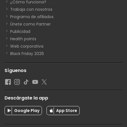
¿Cómo funciona?
Trabaja con nosotros
Programa de afiliados
Únete como Partner
Publicidad
Health points
Web corporativa
Black Friday 2026
Síguenos
Descárgate la app
Google Play
App Store