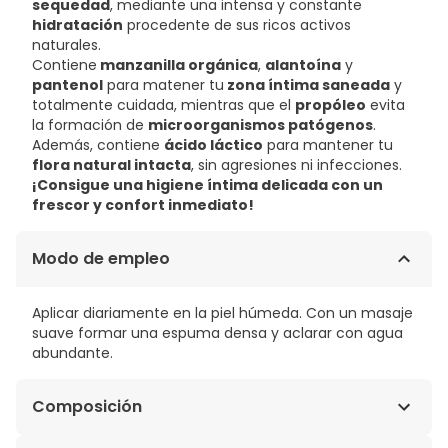
sequedad
, mediante una intensa y constante
hidratación
procedente de sus ricos activos
naturales.
Contiene
manzanilla orgánica
,
alantoína
y
pantenol
para matener tu
zona íntima saneada
y
totalmente cuidada, mientras que el
propóleo
evita
la formación de
microorganismos patógenos
.
Además, contiene
ácido láctico
para mantener tu
flora natural intacta
, sin agresiones ni infecciones.
¡Consigue una higiene íntima delicada con un
frescor y confort inmediato!
Modo de empleo
Aplicar diariamente en la piel húmeda. Con un masaje
suave formar una espuma densa y aclarar con agua
abundante.
Composición