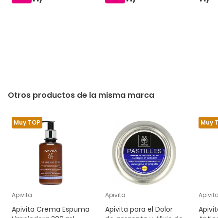
Otros productos de la misma marca
Muy TOP
Muy 
Apivita
Apivita
Apivit
Apivita Crema Espuma
Apivita para el Dolor
Apivi