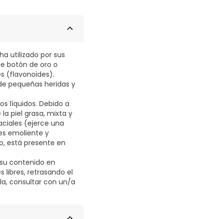
ha utilizado por sus
de botón de oro o
s (flavonoides).
 de pequeñas heridas y
os líquidos. Debido a
la piel grasa, mixta y
ciales (ejerce una
 es emoliente y
o, está presente en
 su contenido en
 libres, retrasando el
la, consultar con un/a