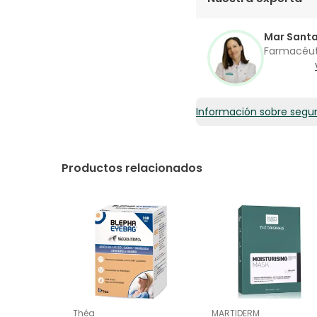
Mar Sant
Farmacéu
Información sobre segu
Productos relacionados
Théa
MARTIDERM