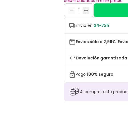
Sólo 5 unidades a este precio
Envío en
24-72h
Envíos sólo a 2,99€
.
Envío
Devolución garantizada
Pago
100% seguro
Al comprar este produ