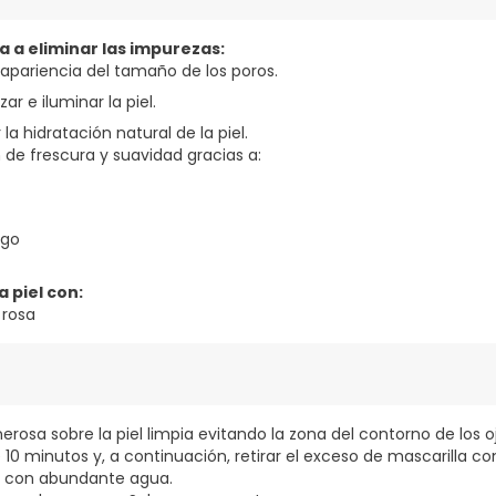
a a eliminar las impurezas:
 apariencia del tamaño de los poros.
ar e iluminar la piel.
a hidratación natural de la piel.
de frescura y suavidad gracias a:
ego
a piel con:
 rosa
erosa sobre la piel limpia evitando la zona del contorno de los o
 10 minutos y, a continuación, retirar el exceso de mascarilla c
r con abundante agua.