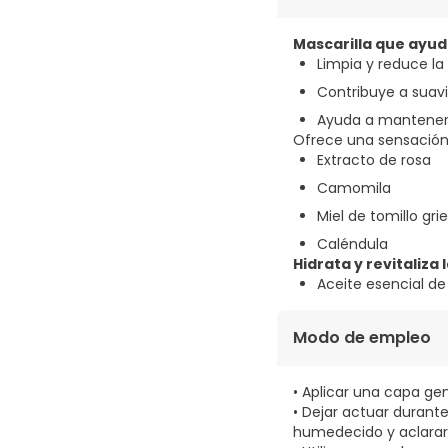
Mascarilla que ayud
Limpia y reduce la
Contribuye a suaviz
Ayuda a mantener l
Ofrece una sensación 
Extracto de rosa
Camomila
Miel de tomillo gri
Caléndula
Hidrata y revitaliza l
Aceite esencial de
Modo de empleo
• Aplicar una capa gen
• Dejar actuar durante
humedecido y aclara