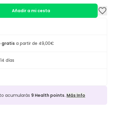
Añadir a mi cesta
 gratis
a partir de 49,00€
14 días
cto acumularás
9
Health points.
Más Info