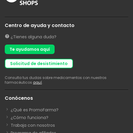
Centro de ayuda y contacto
¿Tienes alguna duda?
Te ayudamos aquí
solicitud de desistimiento
Consulta tus dudas sobre medicamentos con nuestros
farmacéuticos
aquí
.
Conócenos
¿Qué es PromoFarma?
¿Cómo funciona?
Trabaja con nosotros
Programa de afiliados