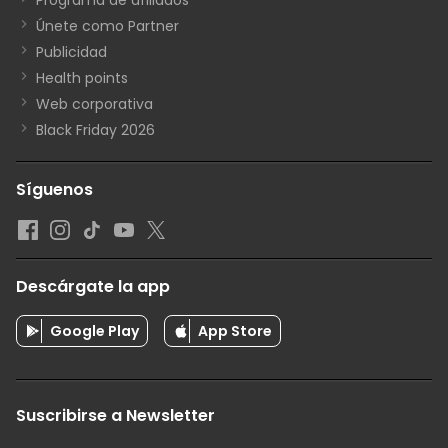
Únete como Partner
Publicidad
Health points
Web corporativa
Black Friday 2026
Síguenos
Descárgate la app
Google Play
App Store
Suscribirse a Newsletter