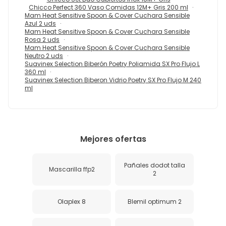
Chicco Perfect 360 Vaso Comidas 12M+ Gris 200 ml
Mam Heat Sensitive Spoon & Cover Cuchara Sensible
Azul 2 uds
Mam Heat Sensitive Spoon & Cover Cuchara Sensible
Rosa 2 uds
Mam Heat Sensitive Spoon & Cover Cuchara Sensible
Neutro 2 uds
Suavinex Selection Biberón Poetry Poliamida SX Pro Flujo L
360 ml
Suavinex Selection Biberon Vidrio Poetry SX Pro Flujo M 240
ml
Mejores ofertas
Pañales dodot talla
Mascarilla ffp2
2
Olaplex 8
Blemil optimum 2