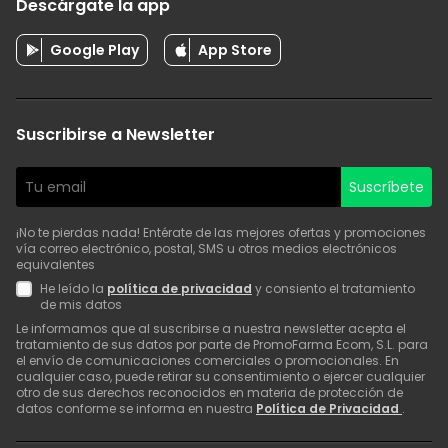
Descárgate la app
Google Play
App Store
Suscribirse a Newsletter
Suscríbete
¡No te pierdas nada! Entérate de las mejores ofertas y promociones
vía correo electrónico, postal, SMS u otros medios electrónicos
equivalentes
He leído la
política de privacidad
y consiento el tratamiento
de mis datos
Le informamos que al suscribirse a nuestra newsletter acepta el
tratamiento de sus datos por parte de PromoFarma Ecom, S.L. para
el envío de comunicaciones comerciales o promocionales. En
cualquier caso, puede retirar su consentimiento o ejercer cualquier
otro de sus derechos reconocidos en materia de protección de
datos conforme se informa en nuestra
Política de Privacidad
.