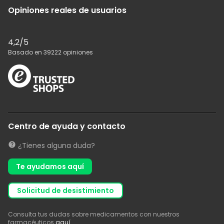
Opiniones reales de usuarios
4,2
/5
Basado en
39222
opiniones
Centro de ayuda y contacto
¿Tienes alguna duda?
Te ayudamos aquí
solicitud de desistimiento
Consulta tus dudas sobre medicamentos con nuestros
farmacéuticos
aquí
.