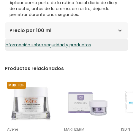
Aplicar como parte de la rutina facial diaria de día y
de noche, antes de la crema, en rostro, dejando
penetrar durante unos segundos.
Precio por 100 ml
Información sobre seguridad y productos
97,17€ / 100 ml
Productos relacionados
Muy TOP
Avene
MARTIDERM
ISDIN