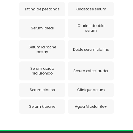
Lifting de pestañas
Kerastase serum
Clarins double
Serum loreal
serum
Serum la roche
Doble serum clarins
posay
Serum ácido
Serum estee lauder
hialurónico
Serum clarins
Clinique serum
Serum klorane
Agua Micelar Be+