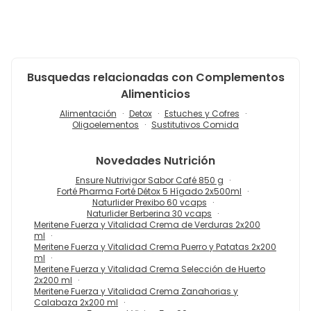
Busquedas relacionadas con Complementos
Alimenticios
Alimentación
Detox
Estuches y Cofres
Oligoelementos
Sustitutivos Comida
Novedades
Nutrición
Ensure Nutrivigor Sabor Café 850 g
Forté Pharma Forté Détox 5 Hígado 2x500ml
Naturlider Prexibo 60 vcaps
Naturlider Berberina 30 vcaps
Meritene Fuerza y Vitalidad Crema de Verduras 2x200
ml
Meritene Fuerza y Vitalidad Crema Puerro y Patatas 2x200
ml
Meritene Fuerza y Vitalidad Crema Selección de Huerto
2x200 ml
Meritene Fuerza y Vitalidad Crema Zanahorias y
Calabaza 2x200 ml