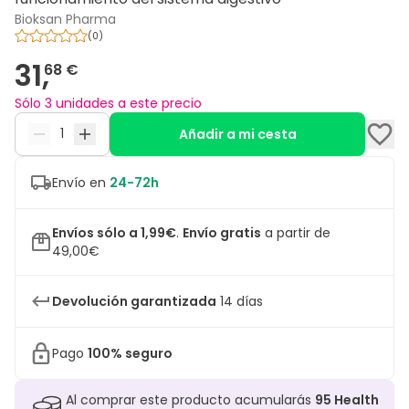
Bioksan Pharma
(
0
)
31,
68 €
Sólo 3 unidades a este precio
Añadir a mi cesta
Envío en
24-72h
Envíos sólo a 1,99€
.
Envío gratis
a partir de
49,00€
Devolución garantizada
14 días
Pago
100% seguro
Al comprar este producto acumularás
95
Health