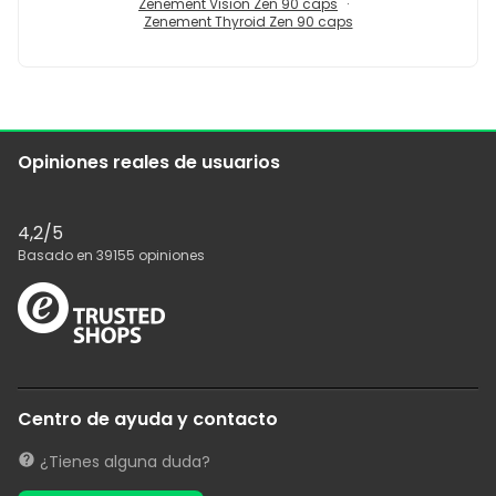
Zenement Vision Zen 90 caps
Zenement Thyroid Zen 90 caps
Opiniones reales de usuarios
4,2
/5
Basado en
39155
opiniones
Centro de ayuda y contacto
¿Tienes alguna duda?