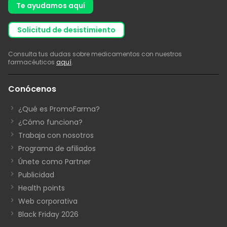
Te ayudamos aquí
solicitud de desistimiento
Consulta tus dudas sobre medicamentos con nuestros
farmacéuticos
aquí
.
Conócenos
¿Qué es PromoFarma?
¿Cómo funciona?
Trabaja con nosotros
Programa de afiliados
Únete como Partner
Publicidad
Health points
Web corporativa
Black Friday 2026