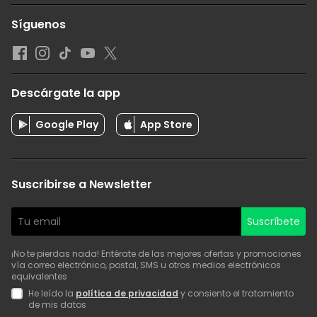
Síguenos
Descárgate la app
Google Play
App Store
Suscribirse a Newsletter
Suscríbete
¡No te pierdas nada! Entérate de las mejores ofertas y promociones
vía correo electrónico, postal, SMS u otros medios electrónicos
equivalentes
He leído la
política de privacidad
y consiento el tratamiento
de mis datos