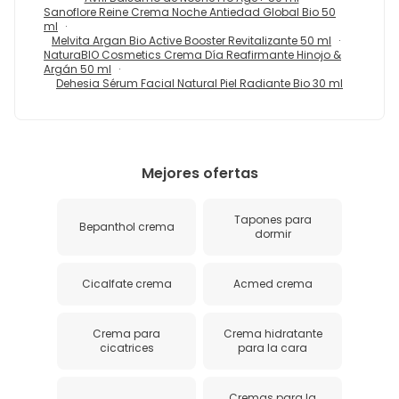
Sanoflore Reine Crema Noche Antiedad Global Bio 50
ml
Melvita Argan Bio Active Booster Revitalizante 50 ml
NaturaBIO Cosmetics Crema Día Reafirmante Hinojo &
Argán 50 ml
Dehesia Sérum Facial Natural Piel Radiante Bio 30 ml
Mejores ofertas
Tapones para
Bepanthol crema
dormir
Cicalfate crema
Acmed crema
Crema para
Crema hidratante
cicatrices
para la cara
Cremas para la