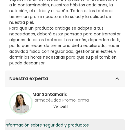
DIGITATA EXTRACT, UNDARIA PINNATIFIDA EXTRACT,
a la contaminación, nuestros hábitos cotidianos, la
MONTMORILLONITE, GLYCINE SOJA OIL.
nutrición, el estrés y el sueño. Todos estos factores
tienen un gran impacto en la salud y la calidad de
nuestra piel.
Para que un producto antiage se adapte a tus
necesidades, deberá estar pensado para contrarrestar
algunos de estos factores. Los demás, dependen de ti,
por lo que recuerda tener una dieta equilibrada, hacer
actividad física con regularidad, gestionar el estrés y
dormir las horas necesarias para que tu piel también
pueda descansar.
Nuestra experta
Mar Santamaria
Farmacéutica PromoFarma
Ver perfil
Información sobre seguridad y productos