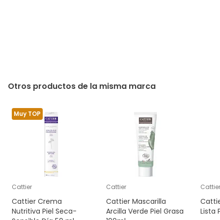
Otros productos de la misma marca
Muy TOP
Cattier
Cattier
Cattie
Cattier Crema
Cattier Mascarilla
Cattie
Nutritiva Piel Seca-
Arcilla Verde Piel Grasa
Lista