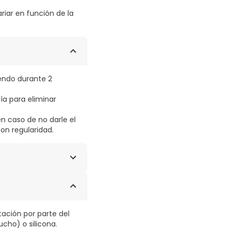
riar en función de la
iendo durante 2
día para eliminar
en caso de no darle el
on regularidad.
ación por parte del
ucho) o silicona.