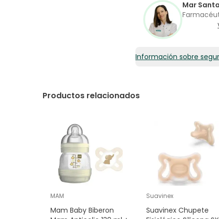
Mar Sant
Farmacéu
Información sobre segu
Productos relacionados
MAM
Suavinex
Mam Baby Biberon
Suavinex Chupete