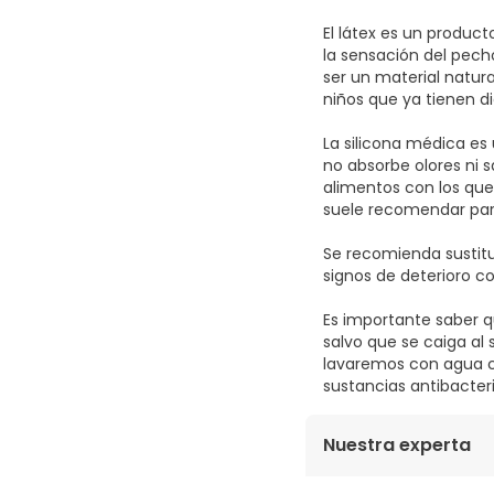
El látex es un produc
la sensación del pecho
ser un material natur
niños que ya tienen di
La silicona médica es
no absorbe olores ni 
alimentos con los que
suele recomendar para
Se recomienda sustitu
signos de deterioro co
Es importante saber qu
salvo que se caiga al 
lavaremos con agua co
sustancias antibacter
Nuestra experta