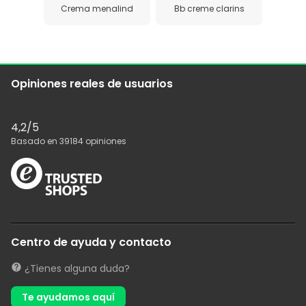
Crema menalind
Bb creme clarins
Opiniones reales de usuarios
4,2
/5
Basado en
39184
opiniones
Centro de ayuda y contacto
¿Tienes alguna duda?
Te ayudamos aquí