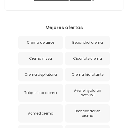
Mejores ofertas
Crema de arroz
Bepanthol crema
Crema nivea
Cicalfate crema
Crema depilatoria
Crema hidratante
Avene hyaluron
Talquistina crema
activ b3
Bronceador en
Acmed crema
crema