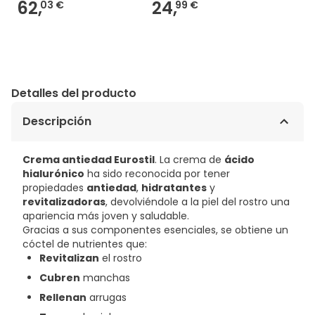
62,
24,
03 €
99 €
Detalles del producto
Descripción
Crema antiedad Eurostil
. La crema de
ácido
hialurónico
ha sido reconocida por tener
propiedades
antiedad
,
hidratantes
y
revitalizadoras
, devolviéndole a la piel del rostro una
apariencia más joven y saludable.
Gracias a sus componentes esenciales, se obtiene un
cóctel de nutrientes que:
Revitalizan
el rostro
Cubren
manchas
Rellenan
arrugas