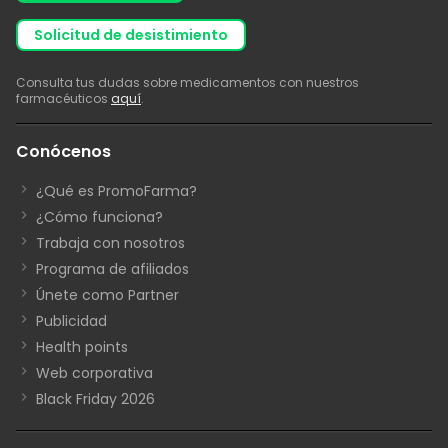
solicitud de desistimiento
Consulta tus dudas sobre medicamentos con nuestros
farmacéuticos
aquí
.
Conócenos
¿Qué es PromoFarma?
¿Cómo funciona?
Trabaja con nosotros
Programa de afiliados
Únete como Partner
Publicidad
Health points
Web corporativa
Black Friday 2026