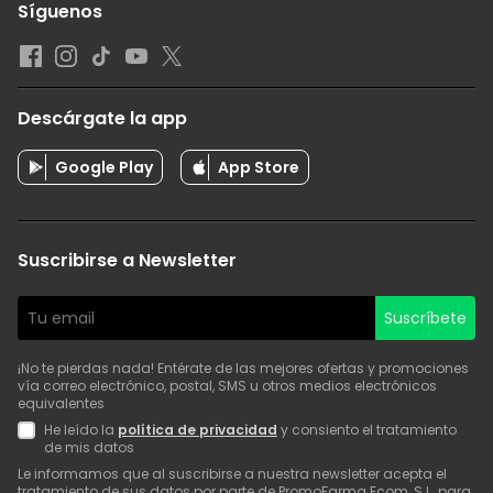
Síguenos
Descárgate la app
Google Play
App Store
Suscribirse a Newsletter
Suscríbete
¡No te pierdas nada! Entérate de las mejores ofertas y promociones
vía correo electrónico, postal, SMS u otros medios electrónicos
equivalentes
He leído la
política de privacidad
y consiento el tratamiento
de mis datos
Le informamos que al suscribirse a nuestra newsletter acepta el
tratamiento de sus datos por parte de PromoFarma Ecom, S.L. para