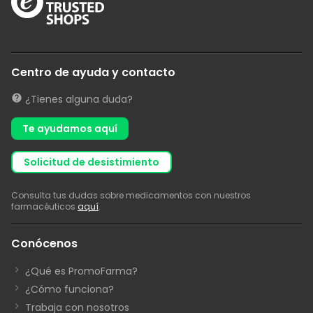
Centro de ayuda y contacto
¿Tienes alguna duda?
Te ayudamos aquí
solicitud de desistimiento
Consulta tus dudas sobre medicamentos con nuestros
farmacéuticos
aquí
.
Conócenos
¿Qué es PromoFarma?
¿Cómo funciona?
Trabaja con nosotros