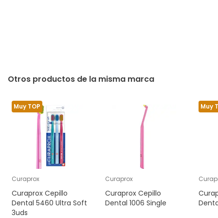
Otros productos de la misma marca
Muy TOP
Muy 
Curaprox
Curaprox
Curap
Curaprox Cepillo
Curaprox Cepillo
Curap
Dental 5460 Ultra Soft
Dental 1006 Single
Denta
3uds