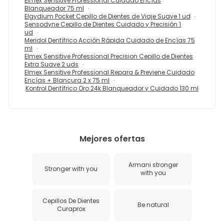
Elmex Sensitive Professional Cuidado Encías
Blanqueador 75 ml
Elgydium Pocket Cepillo de Dientes de Viaje Suave 1 ud
Sensodyne Cepillo de Dientes Cuidado y Precisión 1
ud
Meridol Dentífrico Acción Rápida Cuidado de Encías 75
ml
Elmex Sensitive Professional Precision Cepillo de Dientes
Extra Suave 2 uds
Elmex Sensitive Professional Repara & Previene Cuidado
Encías + Blancura 2 x 75 ml
Kontrol Dentífrico Oro 24k Blanqueador y Cuidado 130 ml
Mejores ofertas
Armani stronger
Stronger with you
with you
Cepillos De Dientes
Be natural
Curaprox