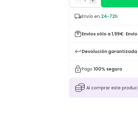
Envío en
24-72h
Envíos sólo a 1,99€
.
Envío
Devolución garantizada
Pago
100% seguro
Al comprar este produ