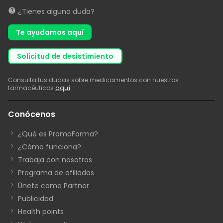
¿Tienes alguna duda?
Te ayudamos aquí
solicitud de desistimiento
Consulta tus dudas sobre medicamentos con nuestros
farmacéuticos
aquí
.
Conócenos
¿Qué es PromoFarma?
¿Cómo funciona?
Trabaja con nosotros
Programa de afiliados
Únete como Partner
Publicidad
Health points