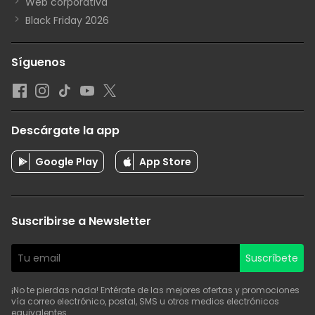
Web corporativa
Black Friday 2026
Síguenos
Descárgate la app
Google Play
App Store
Suscribirse a Newsletter
Suscríbete
¡No te pierdas nada! Entérate de las mejores ofertas y promociones
vía correo electrónico, postal, SMS u otros medios electrónicos
equivalentes