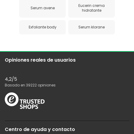
Eucerin crema
Serum avene
hidratante
Exfoliante body
Serum klorane
Opiniones reales de usuarios
4,2
/5
Basado en
39222
opiniones
Centro de ayuda y contacto