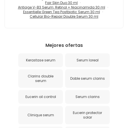
Fair Skin Duo 30 ml
Antiage V-B3 Serum: Retinol + Niacinamida 30 ml
Essentielle Green Tea Postbiotic Serum 30 ml
Cellular Bio-Repair Double Serum 30 ml
Mejores ofertas
Kerastase serum
Serum loreal
Clarins double
Doble serum clarins
serum
Eucerin oil control
Serum clarins
Eucerin protector
Clinique serum
solar