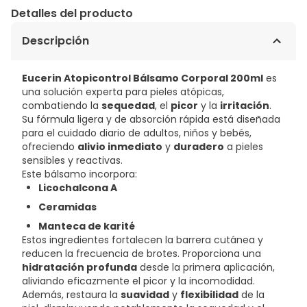
Detalles del producto
Descripción
Eucerin Atopicontrol Bálsamo Corporal 200ml
es
una solución experta para pieles atópicas,
combatiendo la
sequedad
, el
picor
y la
irritación
.
Su fórmula ligera y de absorción rápida está diseñada
para el cuidado diario de adultos, niños y bebés,
ofreciendo
alivio inmediato
y
duradero
a pieles
sensibles y reactivas.
Este bálsamo incorpora:
Licochalcona A
Ceramidas
Manteca de karité
Estos ingredientes fortalecen la barrera cutánea y
reducen la frecuencia de brotes. Proporciona una
hidratación profunda
desde la primera aplicación,
aliviando eficazmente el picor y la incomodidad.
Además, restaura la
suavidad
y
flexibilidad
de la