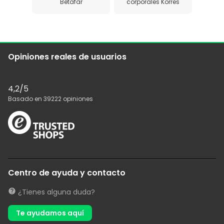
Betafar
corporales Korres
Opiniones reales de usuarios
4,2
/5
Basado en
39222
opiniones
Centro de ayuda y contacto
¿Tienes alguna duda?
Te ayudamos aquí