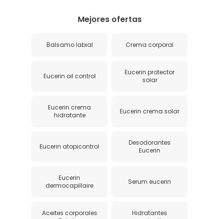
Mejores ofertas
Balsamo labial
Crema corporal
Eucerin protector
Eucerin oil control
solar
Eucerin crema
Eucerin crema solar
hidratante
Desodorantes
Eucerin atopicontrol
Eucerin
Eucerin
Serum eucerin
dermocapillaire
Aceites corporales
Hidratantes