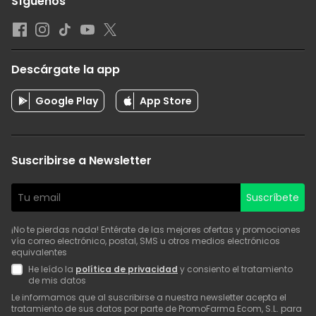
Síguenos
Descárgate la app
Google Play
App Store
Suscribirse a Newsletter
Suscríbete
¡No te pierdas nada! Entérate de las mejores ofertas y promociones
vía correo electrónico, postal, SMS u otros medios electrónicos
equivalentes
He leído la
política de privacidad
y consiento el tratamiento
de mis datos
Le informamos que al suscribirse a nuestra newsletter acepta el
tratamiento de sus datos por parte de PromoFarma Ecom, S.L. para