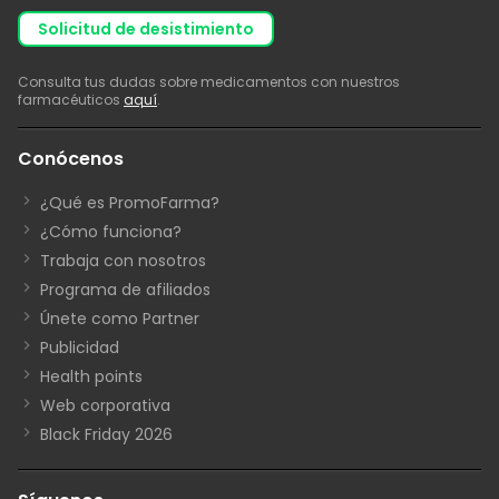
solicitud de desistimiento
Consulta tus dudas sobre medicamentos con nuestros
farmacéuticos
aquí
.
Conócenos
¿Qué es PromoFarma?
¿Cómo funciona?
Trabaja con nosotros
Programa de afiliados
Únete como Partner
Publicidad
Health points
Web corporativa
Black Friday 2026