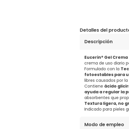
Detalles del product
Descripción
Eucerin® Gel Crema 
crema de uso diario p
Formulado con la
Tec
fotoestables para u
libres causados ​​por la
Contiene
ácido glici
ayuda a regular la 
absorbentes que propo
Textura ligera, no g
Indicado para pieles 
Modo de empleo