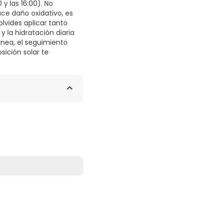
 y las 16:00). No
uce daño oxidativo, es
lvides aplicar tanto
 la hidratación diaria
ánea, el seguimiento
ición solar te