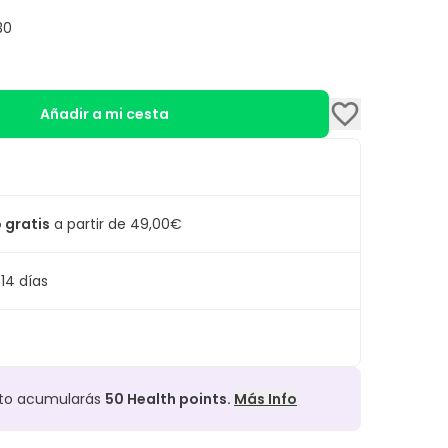
30
Añadir a mi cesta
 gratis
a partir de 49,00€
14 días
cto acumularás
50
Health points.
Más Info