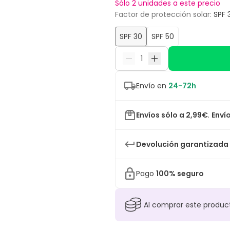
Sólo 2 unidades a este precio
Factor de protección solar
:
SPF 
SPF 30
SPF 50
Envío en
24-72h
Envíos sólo a 2,99€
.
Envío
Devolución garantizada
Pago
100% seguro
Al comprar este produ