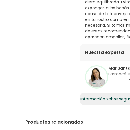
dieta equilibrada. Evit
expongas a los bebés y
causa de fotoenvejeci
en tu rostro como en 
necesaria. Si tomas m
de estas recomendacio
aparecen ampollas, fi
Nuestra experta
Mar Sant
Farmacéu
Información sobre segu
Productos relacionados