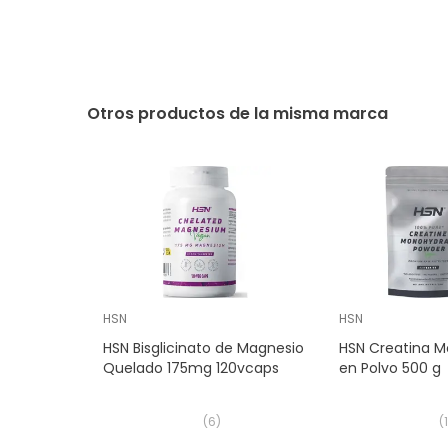
Otros productos de la misma marca
HSN
HSN
HSN Bisglicinato de Magnesio
HSN Creatina M
Quelado 175mg 120vcaps
en Polvo 500 g
(
6
)
(
1