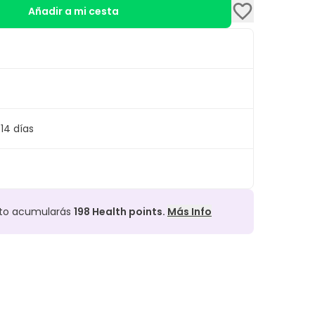
Añadir a mi cesta
14 días
cto acumularás
198
Health points.
Más Info