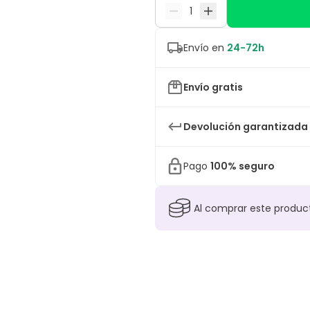
Envío en
24-72h
Envío gratis
Devolución garantizada
Pago
100% seguro
Al comprar este produ