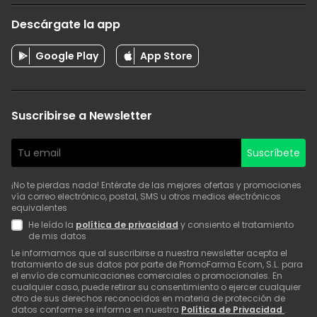
Descárgate la app
Google Play
App Store
Suscribirse a Newsletter
Suscríbete
¡No te pierdas nada! Entérate de las mejores ofertas y promociones
vía correo electrónico, postal, SMS u otros medios electrónicos
equivalentes
He leído la
política de privacidad
y consiento el tratamiento
de mis datos
Le informamos que al suscribirse a nuestra newsletter acepta el
tratamiento de sus datos por parte de PromoFarma Ecom, S.L. para
el envío de comunicaciones comerciales o promocionales. En
cualquier caso, puede retirar su consentimiento o ejercer cualquier
otro de sus derechos reconocidos en materia de protección de
datos conforme se informa en nuestra
Política de Privacidad
.