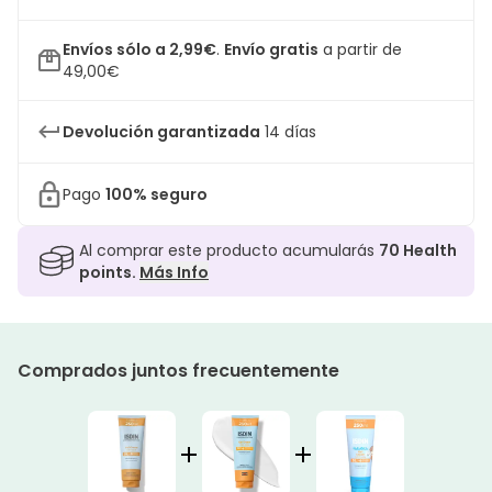
Envíos sólo a 2,99€
.
Envío gratis
a partir de
49,00€
Devolución garantizada
14 días
Pago
100% seguro
Al comprar este producto acumularás
70
Health
points.
Más Info
Comprados juntos frecuentemente