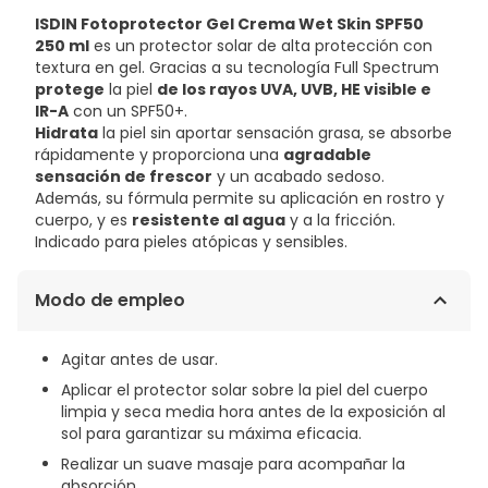
ISDIN Fotoprotector Gel Crema Wet Skin SPF50
250 ml
es un protector solar de alta protección con
textura en gel. Gracias a su tecnología Full Spectrum
protege
la piel
de los rayos UVA, UVB, HE visible e
IR-A
con un SPF50+.
Hidrata
la piel sin aportar sensación grasa, se absorbe
rápidamente y proporciona una
agradable
sensación de frescor
y un acabado sedoso.
Además, su fórmula permite su aplicación en rostro y
cuerpo, y es
resistente al agua
y a la fricción.
Indicado para pieles atópicas y sensibles.
Modo de empleo
Agitar antes de usar.
Aplicar el protector solar sobre la piel del cuerpo
limpia y seca media hora antes de la exposición al
sol para garantizar su máxima eficacia.
Realizar un suave masaje para acompañar la
absorción.