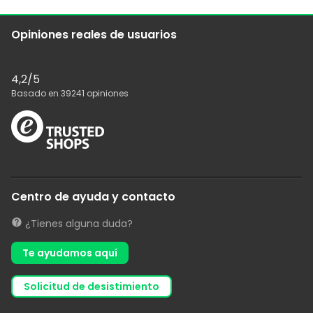
Opiniones reales de usuarios
4,2
/5
Basado en
39241
opiniones
Centro de ayuda y contacto
¿Tienes alguna duda?
Te ayudamos aquí
solicitud de desistimiento