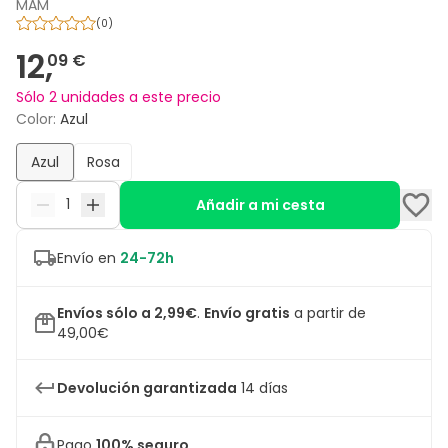
MAM
(
0
)
12,
09 €
Sólo 2 unidades a este precio
Color
:
Azul
Azul
Rosa
Añadir a mi cesta
Envío en
24-72h
Envíos sólo a 2,99€
.
Envío gratis
a partir de
49,00€
Devolución garantizada
14 días
Pago
100% seguro