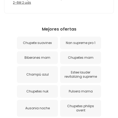
2-6M 2 uds
Mejores ofertas
Chupete suavinex
Nan supreme pro 1
Biberones mam
Chupetes mam
Estee lauder
Champú azul
revitalizing supreme
Chupetes nuk
Pulsera mama
Chupetes philips
Ausonia noche
avent