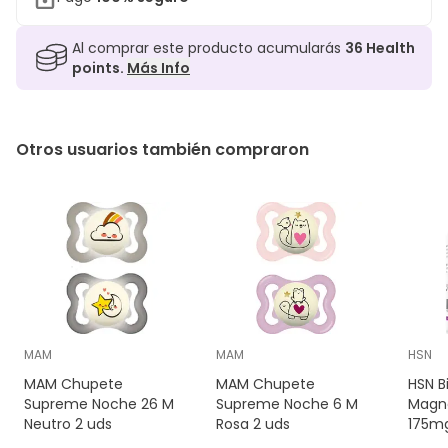
Al comprar este producto acumularás
36
Health
points.
Más Info
Otros usuarios también compraron
MAM
MAM
HSN
MAM Chupete
MAM Chupete
HSN B
Supreme Noche 26 M
Supreme Noche 6 M
Magn
Neutro 2 uds
Rosa 2 uds
175mg