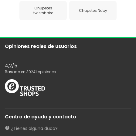
Chupetes
Chupetes Nuby
twistshake
Opiniones reales de usuarios
4,2
/5
Basado en
39241
opiniones
Centro de ayuda y contacto
¿Tienes alguna duda?