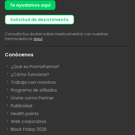
Te ayudamos aquí
solicitud de desistimiento
Consulta tus dudas sobre medicamentos con nuestros
farmacéuticos
aquí
.
Conócenos
¿Qué es PromoFarma?
¿Cómo funciona?
Trabaja con nosotros
Programa de afiliados
Únete como Partner
Publicidad
Health points
Web corporativa
Black Friday 2026