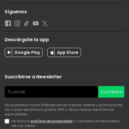
Síguenos
Descárgate la app
Google Play
App Store
Suscribirse a Newsletter
Suscríbete
¡No te pierdas nada! Entérate de las mejores ofertas y promociones
vía correo electrónico, postal, SMS u otros medios electrónicos
equivalentes
He leído la
política de privacidad
y consiento el tratamiento
de mis datos