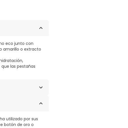
ino eco junto con
o amarillo o extracto
 hidratación,
 que las pestañas
ha utilizado por sus
de botón de oro o