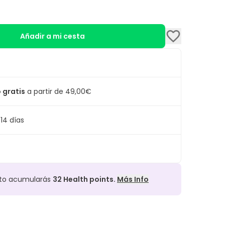
Añadir a mi cesta
 gratis
a partir de 49,00€
14 días
cto acumularás
32
Health points.
Más Info