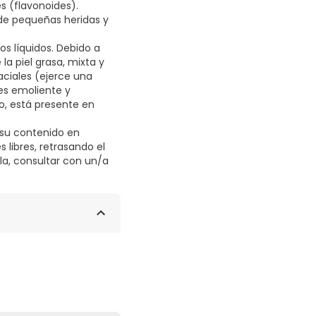
s (flavonoides).
 de pequeñas heridas y
os líquidos. Debido a
la piel grasa, mixta y
ciales (ejerce una
 es emoliente y
o, está presente en
 su contenido en
 libres, retrasando el
la, consultar con un/a