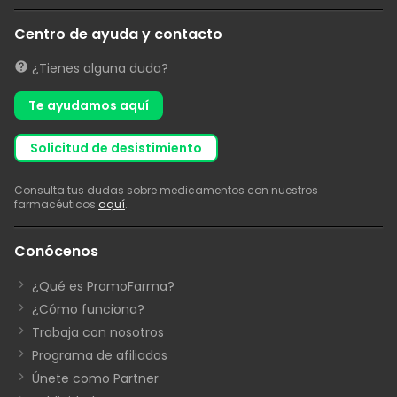
Centro de ayuda y contacto
¿Tienes alguna duda?
Te ayudamos aquí
solicitud de desistimiento
Consulta tus dudas sobre medicamentos con nuestros
farmacéuticos
aquí
.
Conócenos
¿Qué es PromoFarma?
¿Cómo funciona?
Trabaja con nosotros
Programa de afiliados
Únete como Partner