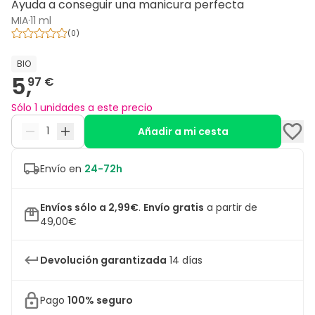
Ayuda a conseguir una manicura perfecta
MIA
·
11 ml
(
0
)
BIO
5,
97 €
Sólo 1 unidades a este precio
Añadir a mi cesta
Envío en
24-72h
Envíos sólo a 2,99€
.
Envío gratis
a partir de
49,00€
Devolución garantizada
14 días
Pago
100% seguro