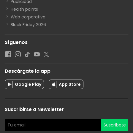
Publicidad
Health points
Web corporativa
Black Friday 2026
Síguenos
Descárgate la app
Google Play
App Store
Suscribirse a Newsletter
Suscríbete