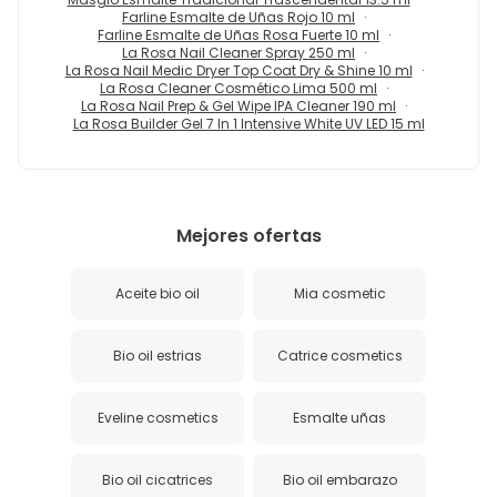
Farline Esmalte de Uñas Rojo 10 ml
Farline Esmalte de Uñas Rosa Fuerte 10 ml
La Rosa Nail Cleaner Spray 250 ml
La Rosa Nail Medic Dryer Top Coat Dry & Shine 10 ml
La Rosa Cleaner Cosmético Lima 500 ml
La Rosa Nail Prep & Gel Wipe IPA Cleaner 190 ml
La Rosa Builder Gel 7 In 1 Intensive White UV LED 15 ml
Mejores ofertas
Aceite bio oil
Mia cosmetic
Bio oil estrias
Catrice cosmetics
Eveline cosmetics
Esmalte uñas
Bio oil cicatrices
Bio oil embarazo