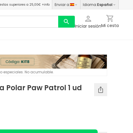
Enviar a
:
Idioma
:
Español
estas superiores a 25,00€
+info
Mi cesta
Iniciar sesión
 o especiales. No acumulable.
 Polar Paw Patrol 1 ud