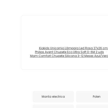
Kiokids Unicornio Lámpara Led Rosa 27x26 cm 
Philips Avent Chupete Eco Ultra Soft 0-6M 2 uds
Mam Comfort Chupete Silicona 3-12 Meses Azul/Verd
Manta electrica
Polen