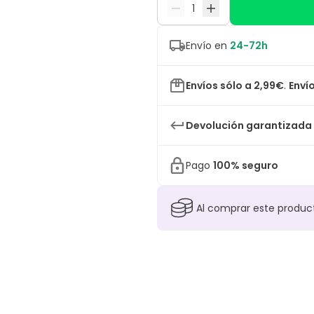
Envío en
24-72h
Envíos sólo a 2,99€
.
Envío
Devolución garantizada
Pago
100% seguro
Al comprar este produ