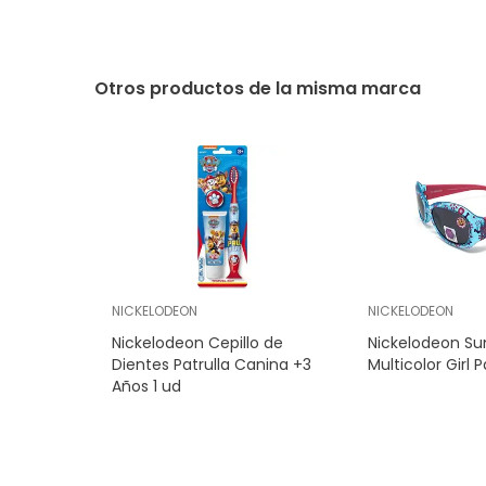
Otros productos de la misma marca
NICKELODEON
NICKELODEON
Nickelodeon Cepillo de
Nickelodeon Su
Dientes Patrulla Canina +3
Multicolor Girl 
Años 1 ud