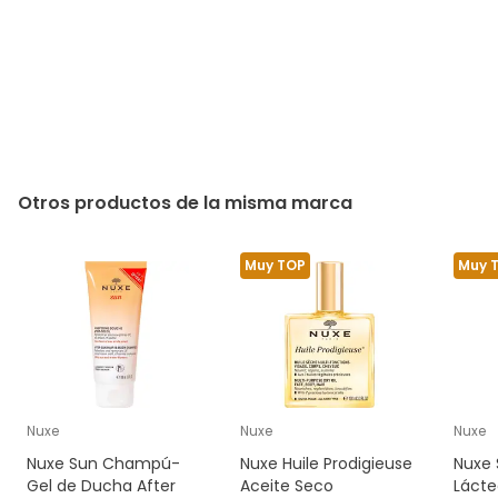
Otros productos de la misma marca
Muy TOP
Muy 
Nuxe
Nuxe
Nuxe
Nuxe Sun Champú-
Nuxe Huile Prodigieuse
Nuxe 
Gel de Ducha After
Aceite Seco
Lácte