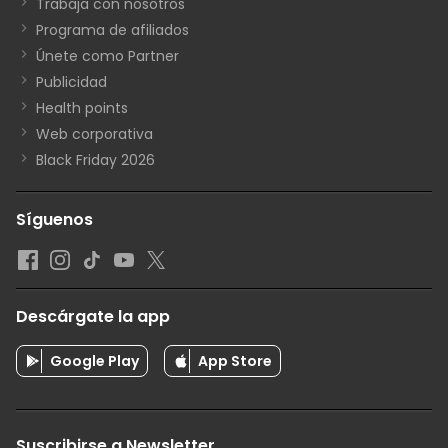
Trabaja con nosotros
Programa de afiliados
Únete como Partner
Publicidad
Health points
Web corporativa
Black Friday 2026
Síguenos
Descárgate la app
Google Play
App Store
Suscribirse a Newsletter