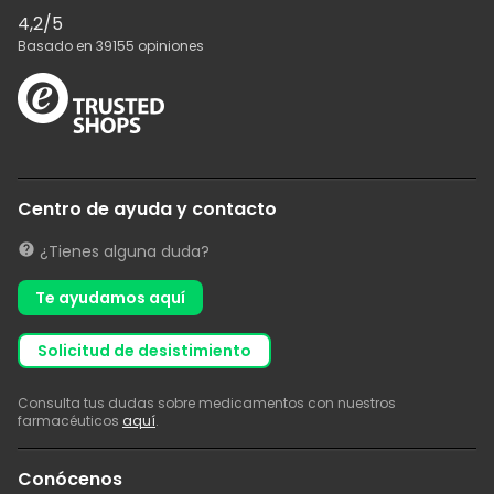
4,2
/5
Basado en
39155
opiniones
Centro de ayuda y contacto
¿Tienes alguna duda?
Te ayudamos aquí
solicitud de desistimiento
Consulta tus dudas sobre medicamentos con nuestros
farmacéuticos
aquí
.
Conócenos