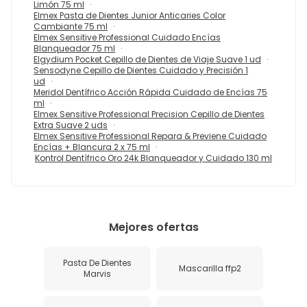
Limón 75 ml
Elmex Pasta de Dientes Junior Anticaries Color
Cambiante 75 ml
Elmex Sensitive Professional Cuidado Encías
Blanqueador 75 ml
Elgydium Pocket Cepillo de Dientes de Viaje Suave 1 ud
Sensodyne Cepillo de Dientes Cuidado y Precisión 1
ud
Meridol Dentífrico Acción Rápida Cuidado de Encías 75
ml
Elmex Sensitive Professional Precision Cepillo de Dientes
Extra Suave 2 uds
Elmex Sensitive Professional Repara & Previene Cuidado
Encías + Blancura 2 x 75 ml
Kontrol Dentífrico Oro 24k Blanqueador y Cuidado 130 ml
Mejores ofertas
Pasta De Dientes
Mascarilla ffp2
Marvis