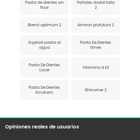
Pasta de dientes sin
Pañales dodot talla
fluor
2
Blemil optimum 2
Almiron profutura 2
Eryplast pasta al
Pasta De Dientes
agua
Elmex
Pasta De Dientes
Vitamina d k2
Lacer
Pasta De Dientes
Rhinomer 2
Emoform
Opiniones reales de usuarios