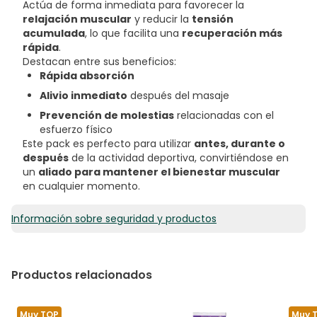
Actúa de forma inmediata para favorecer la
relajación muscular
y reducir la
tensión
acumulada
, lo que facilita una
recuperación más
rápida
.
Destacan entre sus beneficios:
Rápida absorción
Alivio inmediato
después del masaje
Prevención de molestias
relacionadas con el
esfuerzo físico
Este pack es perfecto para utilizar
antes, durante o
después
de la actividad deportiva, convirtiéndose en
un
aliado para mantener el bienestar muscular
en cualquier momento.
Información sobre seguridad y productos
Productos relacionados
Muy TOP
Muy 