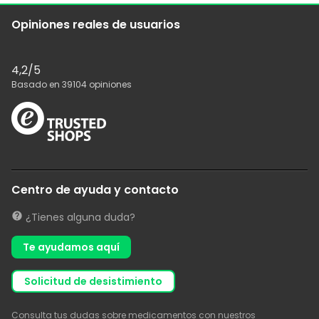
Opiniones reales de usuarios
4,2
/5
Basado en
39104
opiniones
Centro de ayuda y contacto
¿Tienes alguna duda?
Te ayudamos aquí
solicitud de desistimiento
Consulta tus dudas sobre medicamentos con nuestros