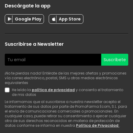
Descárgate la app
Google Play
App Store
Suscribirse a Newsletter
Suscríbete
¡No te pierdas nada! Entérate de las mejores ofertas y promociones
vía correo electrónico, postal, SMS u otros medios electrónicos
equivalentes
He leído la
política de privacidad
y consiento el tratamiento
de mis datos
Le informamos que al suscribirse a nuestra newsletter acepta el
tratamiento de sus datos por parte de PromoFarma Ecom, S.L. para
el envío de comunicaciones comerciales o promocionales. En
cualquier caso, puede retirar su consentimiento o ejercer cualquier
otro de sus derechos reconocidos en materia de protección de
datos conforme se informa en nuestra
Política de Privacidad
.