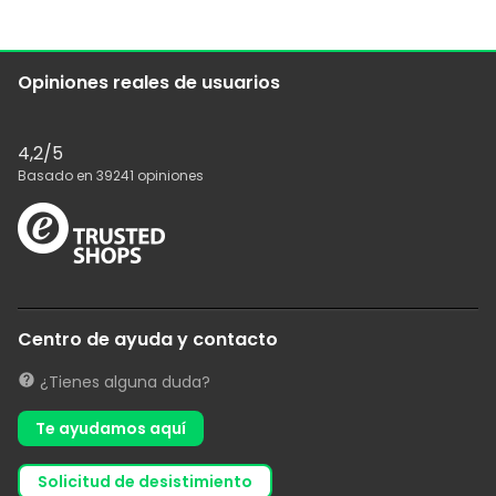
Opiniones reales de usuarios
4,2
/5
Basado en
39241
opiniones
Centro de ayuda y contacto
¿Tienes alguna duda?
Te ayudamos aquí
solicitud de desistimiento