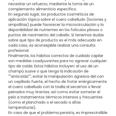
necesitar un refuerzo, mediante la toma de un
complemento alimenticio específico.
En segundo lugar, los productos cosméticos de
aplicación tópica sobre el cuero cabelludo (lociones y
ampollitas) puede favorecer la microcirculación y la
disponibilidad de nutrientes en los folículos pilosos o
puntos de nacimiento del cabello. Si tenemos dudas
sobre qué tipo de producto es el más adecuado en
cada caso, es aconsejable realizar una consulta
profesional.
Finalmente, los hábitos correctos de cuidado capilar
son medidas coadyuvantes para no agravar cualquier
tipo de caída. Estos hábitos incluyen: el uso de un
champú suave o que tenga la indicación de
""anticaída""; evitar la manipulación agresiva del con
un cepillado fuerte, el hecho de frotar enérgicamente
el cuero cabelludo con la toalla al secarnos o llevar
peinados muy tirantes; así como evitar someter el
pelo a tratamientos térmicos intensos y frecuentes
(como el planchado o el secado a altas
temperaturas).
En caso de que el problema persista, es imprescindible