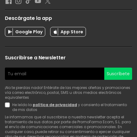
Descárgate la app
Google Play
App Store
Suscribirse a Newsletter
Suscríbete
¡No te pierdas nada! Entérate de las mejores ofertas y promociones
vía correo electrónico, postal, SMS u otros medios electrónicos
equivalentes
He leído la
política de privacidad
y consiento el tratamiento
de mis datos
Le informamos que al suscribirse a nuestra newsletter acepta el
tratamiento de sus datos por parte de PromoFarma Ecom, S.L. para
el envío de comunicaciones comerciales o promocionales. En
cualquier caso, puede retirar su consentimiento o ejercer cualquier
otro de sus derechos reconocidos en materia de protección de