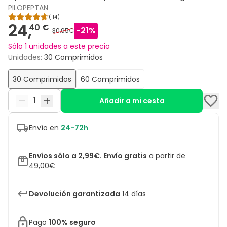
PILOPEPTAN
(
114
)
24,
40 €
-
21
%
30,95€
Sólo 1 unidades a este precio
Unidades
:
30 Comprimidos
30 Comprimidos
60 Comprimidos
Añadir a mi cesta
Envío en
24-72h
Envíos sólo a 2,99€
.
Envío gratis
a partir de
49,00€
Devolución garantizada
14 días
Pago
100% seguro