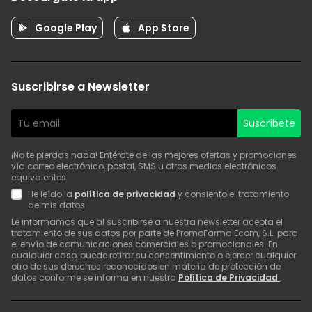
Google Play
App Store
Suscribirse a Newsletter
Suscríbete
¡No te pierdas nada! Entérate de las mejores ofertas y promociones
vía correo electrónico, postal, SMS u otros medios electrónicos
equivalentes
He leído la
política de privacidad
y consiento el tratamiento
de mis datos
Le informamos que al suscribirse a nuestra newsletter acepta el
tratamiento de sus datos por parte de PromoFarma Ecom, S.L. para
el envío de comunicaciones comerciales o promocionales. En
cualquier caso, puede retirar su consentimiento o ejercer cualquier
otro de sus derechos reconocidos en materia de protección de
datos conforme se informa en nuestra
Política de Privacidad
.