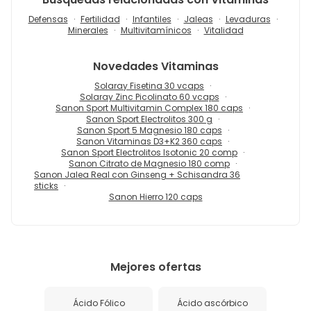
Defensas
Fertilidad
Infantiles
Jaleas
Levaduras
Minerales
Multivitamínicos
Vitalidad
Novedades
Vitaminas
Solaray Fisetina 30 vcaps
Solaray Zinc Picolinato 60 vcaps
Sanon Sport Multivitamin Complex 180 caps
Sanon Sport Electrolitos 300 g
Sanon Sport 5 Magnesio 180 caps
Sanon Vitaminas D3+K2 360 caps
Sanon Sport Electrolitos Isotonic 20 comp
Sanon Citrato de Magnesio 180 comp
Sanon Jalea Real con Ginseng + Schisandra 36
sticks
Sanon Hierro 120 caps
Mejores ofertas
Ácido Fólico
Ácido ascórbico