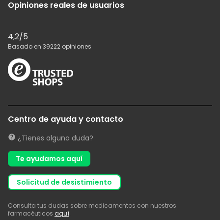
Opiniones reales de usuarios
4,2
/5
Basado en
39222
opiniones
Centro de ayuda y contacto
¿Tienes alguna duda?
Te ayudamos aquí
solicitud de desistimiento
Consulta tus dudas sobre medicamentos con nuestros
farmacéuticos
aquí
.