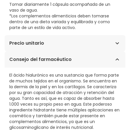
Tomar diariamente 1 cápsula acompañada de un
vaso de agua.
*Los complementos alimenticios deben tomarse
dentro de una dieta variada y equilibrada y como
parte de un estilo de vida activo.
Precio unitario
0,55€ / Cápsulas
Consejo del farmacéutico
El ácido hialurónico es una sustancia que forma parte
de muchos tejidos en el organismo. Se encuentra en
la dermis de la piel y en los cartílagos. Se caracteriza
por su gran capacidad de atracción y retención del
agua. Tanto es así, que es capaz de absorber hasta
1.000 veces su propio peso en agua. Este poderoso
ingrediente hidratante tiene múltiples aplicaciones en
cosmética y también puede estar presente en
complementos alimenticios, ya que es un
glicosaminoglicano de interés nutricional.