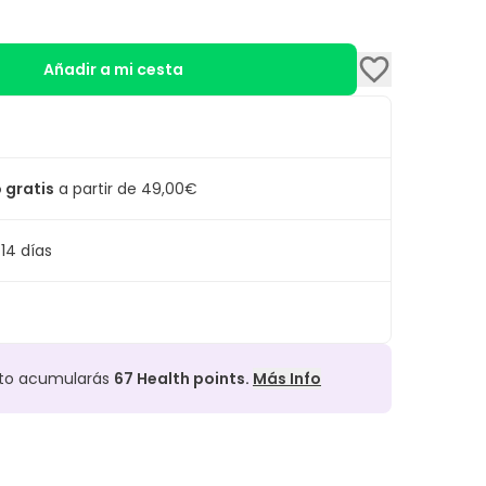
Añadir a mi cesta
 gratis
a partir de 49,00€
14 días
cto acumularás
67
Health points.
Más Info