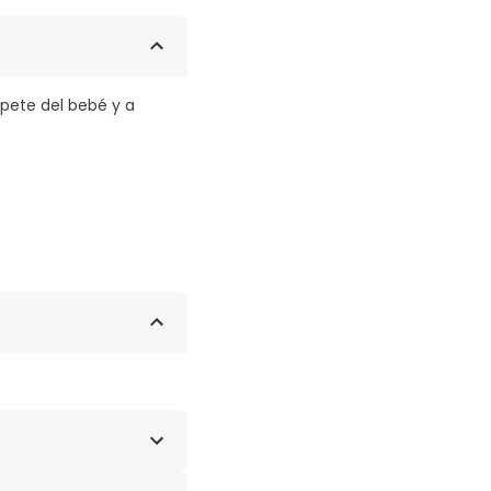
upete del bebé y a