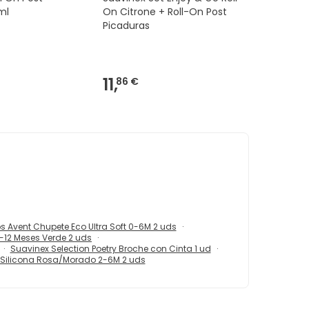
ml
On Citrone + Roll-On Post
Picaduras
11,
86 €
ps Avent Chupete Eco Ultra Soft 0-6M 2 uds
-12 Meses Verde 2 uds
Suavinex Selection Poetry Broche con Cinta 1 ud
 Silicona Rosa/Morado 2-6M 2 uds