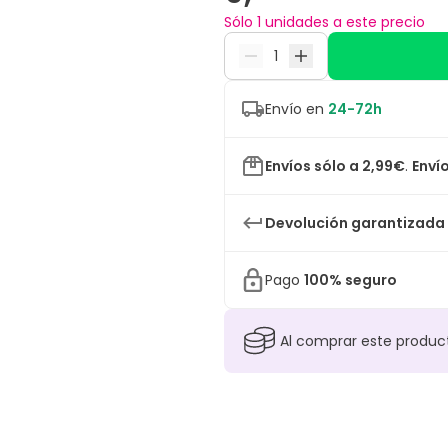
Sólo 1 unidades a este precio
Envío en
24-72h
Envíos sólo a 2,99€
.
Envío
Devolución garantizada
Pago
100% seguro
Al comprar este produ