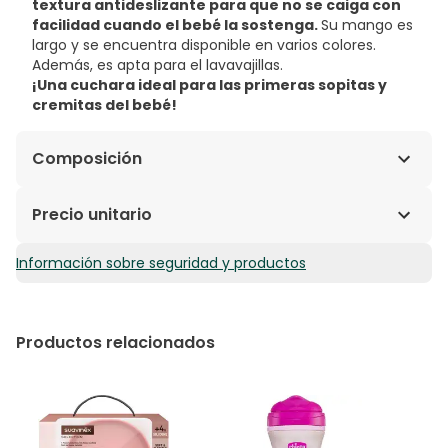
textura antideslizante para que no se caiga con
facilidad cuando el bebé la sostenga.
Su mango es
largo y se encuentra disponible en varios colores.
Además, es apta para el lavavajillas.
¡Una cuchara ideal para las primeras sopitas y
cremitas del bebé!
Composición
Silicona.
Precio unitario
Información sobre seguridad y productos
3,99€ / Unidades
Productos relacionados