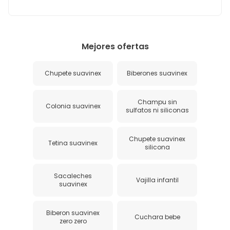
Mejores ofertas
Chupete suavinex
Biberones suavinex
Champu sin
Colonia suavinex
sulfatos ni siliconas
Chupete suavinex
Tetina suavinex
silicona
Sacaleches
Vajilla infantil
suavinex
Biberon suavinex
Cuchara bebe
zero zero