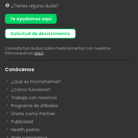
¿Tienes alguna duda?
Te ayudamos aquí
solicitud de desistimiento
Consulta tus dudas sobre medicamentos con nuestros
farmacéuticos
aquí
.
Conócenos
¿Qué es PromoFarma?
¿Cómo funciona?
Trabaja con nosotros
Programa de afiliados
Únete como Partner
Publicidad
Health points
Web corporativa