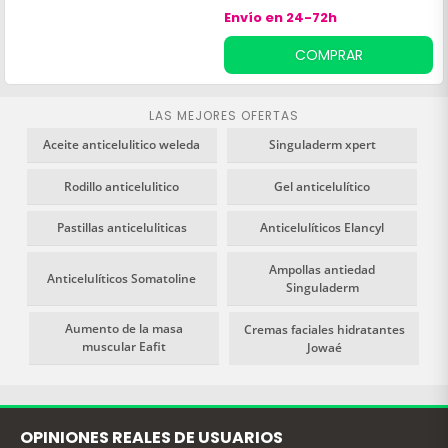
Envío en 24-72h
COMPRAR
LAS MEJORES OFERTAS
Aceite anticelulitico weleda
Singuladerm xpert
Rodillo anticelulitico
Gel anticelulítico
Pastillas anticeluliticas
Anticelulíticos Elancyl
Ampollas antiedad
Anticelulíticos Somatoline
Singuladerm
Aumento de la masa
Cremas faciales hidratantes
muscular Eafit
Jowaé
OPINIONES REALES DE USUARIOS