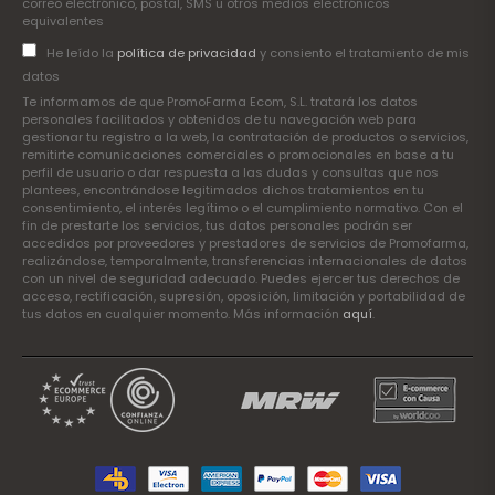
correo electrónico, postal, SMS u otros medios electrónicos
equivalentes
He leído la
política de privacidad
y consiento el tratamiento de mis
datos
Te informamos de que PromoFarma Ecom, S.L. tratará los datos
personales facilitados y obtenidos de tu navegación web para
gestionar tu registro a la web, la contratación de productos o servicios,
remitirte comunicaciones comerciales o promocionales en base a tu
perfil de usuario o dar respuesta a las dudas y consultas que nos
plantees, encontrándose legitimados dichos tratamientos en tu
consentimiento, el interés legítimo o el cumplimiento normativo. Con el
fin de prestarte los servicios, tus datos personales podrán ser
accedidos por proveedores y prestadores de servicios de Promofarma,
realizándose, temporalmente, transferencias internacionales de datos
con un nivel de seguridad adecuado. Puedes ejercer tus derechos de
acceso, rectificación, supresión, oposición, limitación y portabilidad de
tus datos en cualquier momento. Más información
aquí
.