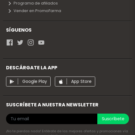
Programa de afiliados
Vender en PromoFarma
SÍGUENOS
DESCÁRGATE LA APP
Google Play
App Store
SUSCRÍBETE A NUESTRA NEWSLETTER
Suscríbete
¡No te pierdas nada! Entérate de las mejores ofertas y promociones vía