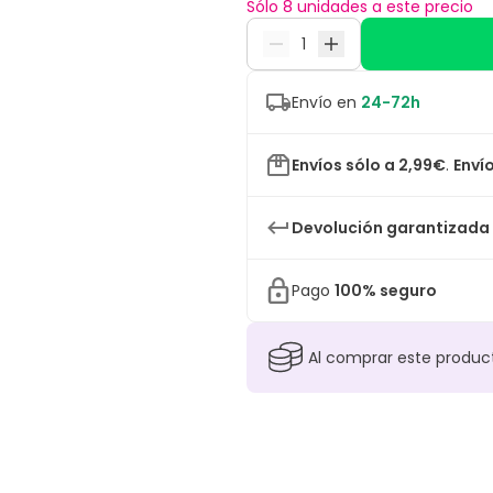
Sólo 8 unidades a este precio
Envío en
24-72h
Envíos sólo a 2,99€
.
Envío
Devolución garantizada
Pago
100% seguro
Al comprar este produ