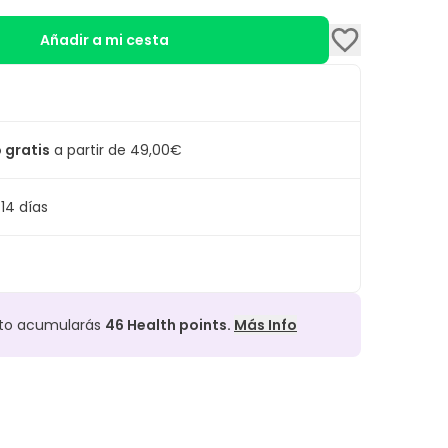
Añadir a mi cesta
 gratis
a partir de 49,00€
14 días
cto acumularás
46
Health points.
Más Info