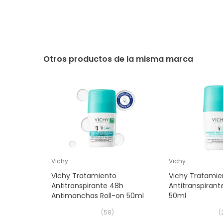
Otros productos de la misma marca
Vichy
Vichy
Vichy Tratamiento
Vichy Tratamie
Antitranspirante 48h
Antitranspirant
Antimanchas Roll-on 50ml
50ml
(
58
)
(