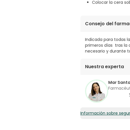
Colocar la cera so
Consejo del farma
Indicada para todas la
primeros días tras la
necesario y durante t
Nuestra experta
Mar Sant
Farmacéu
Información sobre segu