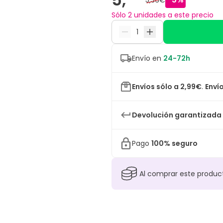
5,36€
Sólo 2 unidades a este precio
Envío en
24-72h
Envíos sólo a 2,99€
.
Envío
Devolución garantizada
Pago
100% seguro
Al comprar este produ