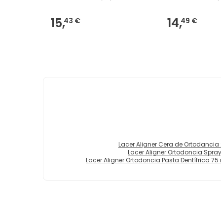
15,
14,
43 €
49 €
Lacer Aligner Cera de Ortodancia 
Lacer Aligner Ortodoncia Spra
Lacer Aligner Ortodoncia Pasta Dentífrica 75