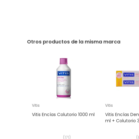
Otros productos de la misma marca
Vitis
Vitis
Vitis Encías Colutorio 1000 ml
Vitis Encías Den
ml + Colutorio 
(
171
)
(