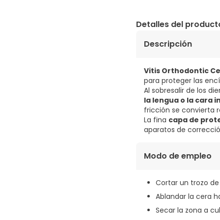
Detalles del product
Descripción
Vitis Orthodontic C
para proteger las encí
Al sobresalir de los di
la lengua o la cara i
fricción se convierta
La fina
capa de prot
aparatos de correcció
Modo de empleo
Cortar un trozo de 
Ablandar la cera h
Secar la zona a cub