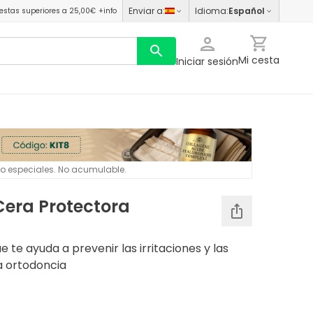
Enviar a
:
Idioma
:
Español
estas superiores a 25,00€
+info
Mi cesta
Iniciar sesión
 o especiales. No acumulable.
Cera Protectora
e te ayuda a prevenir las irritaciones y las
a ortodoncia